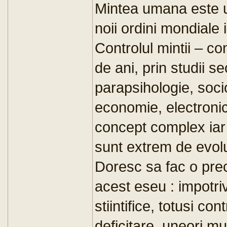
Mintea umana este ul
noii ordini mondiale
Controlul mintii – co
de ani, prin studii se
parapsihologie, socio
economie, electronic
concept complex iar
sunt extrem de evolu
Doresc sa fac o prec
acest eseu : impotriv
stiintifice, totusi co
deficitare, uneori mu