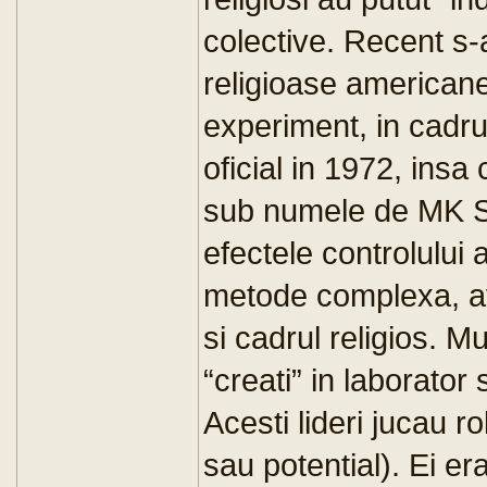
colective. Recent s-a
religioase americane
experiment, in cadru
oficial in 1972, insa
sub numele de MK S
efectele controlului 
metode complexa, av
si cadrul religios. Mul
“creati” in laborator 
Acesti lideri jucau r
sau potential). Ei er