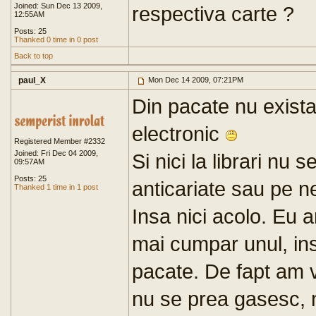
Joined: Sun Dec 13 2009,
respectiva carte ?
12:55AM
Posts: 25
Thanked 0 time in 0 post
Back to top
paul_X
Mon Dec 14 2009, 07:21PM
Din pacate nu exista
electronic
Registered Member #2332
Joined: Fri Dec 04 2009,
Si nici la librari nu 
09:57AM
Posts: 25
anticariate sau pe ne
Thanked 1 time in 1 post
Insa nici acolo. Eu 
mai cumpar unul, in
pacate. De fapt am v
nu se prea gasesc, 