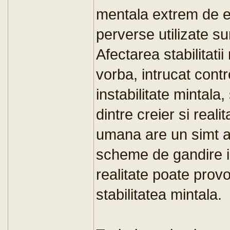
mentala extrem de ef
perverse utilizate s
Afectarea stabilitati
vorba, intrucat contro
instabilitate mintala,
dintre creier si real
umana are un simt al 
scheme de gandire ilu
realitate poate prov
stabilitatea mintala.