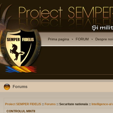
Prima pagina
FORUM
Despre noi
Forums
Proiect SEMPER FIDELIS
::
Forums
:: Securitate nationala ::
Intelligence-u
CONTROLUL MINTII