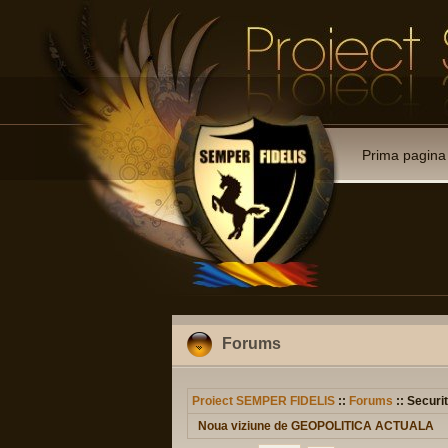
Prima pagina
Forums
Proiect SEMPER FIDELIS
::
Forums
:: Securit
Noua viziune de GEOPOLITICA ACTUALA