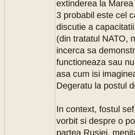
extinderea la Marea
3 probabil este cel 
discutie a capacitatii
(din tratatul NATO, 
incerca sa demonstre
functioneaza sau nu 
asa cum isi imaginea
Degeratu la postul de
In context, fostul se
vorbit si despre o po
partea Rusiei, meni