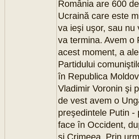
România are 600 de 
Ucraină care este mă
va ieşi uşor, sau nu 
va termina. Avem o 
acest moment, a ales
Partidului comunişti
în Republica Moldov
Vladimir Voronin şi 
de vest avem o Ungar
preşedintele Putin - 
face în Occident, du
şi Crimeea. Prin ur