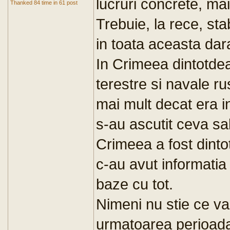
lucruri concrete, ma
Thanked 84 time in 61 post
Trebuie, la rece, sta
in toata aceasta dar
In Crimeea dintotdea
terestre si navale ru
mai mult decat era i
s-au ascutit ceva sabi
Crimeea a fost dintot
c-au avut informatia
baze cu tot.
Nimeni nu stie ce va
urmatoarea perioada, 