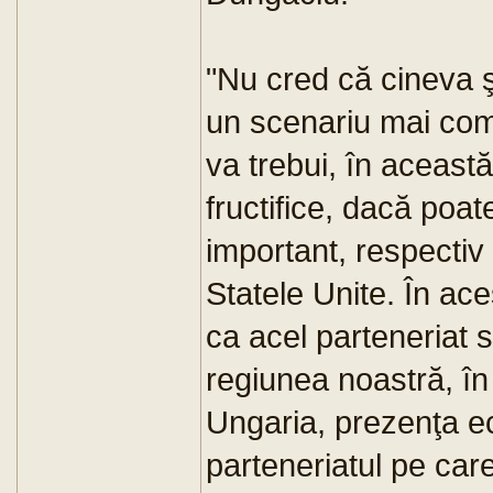
"Nu cred că cineva şi
un scenariu mai com
va trebui, în aceast
fructifice, dacă poa
important, respectiv 
Statele Unite. În ac
ca acel parteneriat 
regiunea noastră, în
Ungaria, prezenţa e
parteneriatul pe car