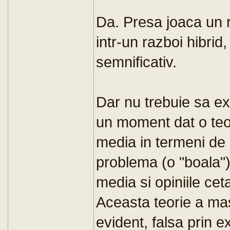
Da. Presa joaca un ro
intr-un razboi hibrid,
semnificativ.
Dar nu trebuie sa ex
un moment dat o teo
media in termeni de 
problema (o "boala"
media si opiniile cet
Aceasta teorie a mas
evident, falsa prin e