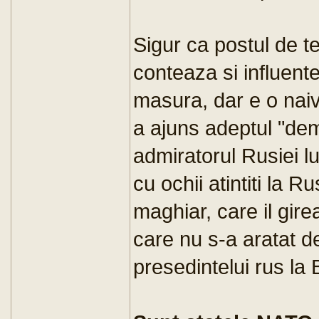
Sigur ca postul de t
conteaza si influente
masura, dar e o naiv
a ajuns adeptul "demo
admiratorul Rusiei lu
cu ochii atintiti la R
maghiar, care il gir
care nu s-a aratat de
presedintelui rus la