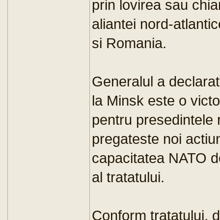
prin lovirea sau chi
aliantei nord-atlantic
si Romania.
Generalul a declarat
la Minsk este o victor
pentru presedintele 
pregateste noi actiu
capacitatea NATO de 
al tratatului.
Conform tratatului,