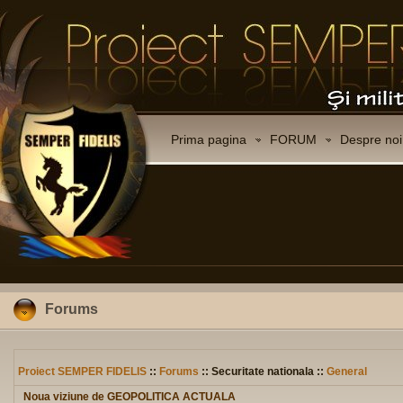
Prima pagina
FORUM
Despre noi
Forums
Proiect SEMPER FIDELIS
::
Forums
:: Securitate nationala ::
General
Noua viziune de GEOPOLITICA ACTUALA