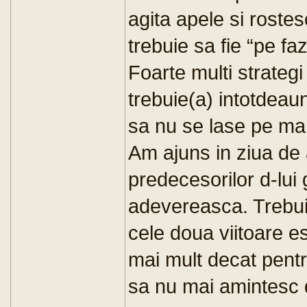
agita apele si roste
trebuie sa fie “pe f
Foarte multi strateg
trebuie(a) intotdeau
sa nu se lase pe man
Am ajuns in ziua de 
predecesorilor d-lui
adevereasca. Trebuie 
cele doua viitoare e
mai mult decat pentru
sa nu mai amintesc 