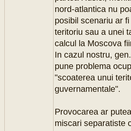
nord-atlantica nu poa
posibil scenariu ar f
teritoriu sau a unei t
calcul la Moscova fi
In cazul nostru, gen
pune problema ocupari
"scoaterea unui terit
guvernamentale".
Provocarea ar putea
miscari separatiste