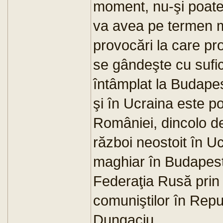
moment, nu-şi poat
va avea pe termen m
provocări la care pr
se gândeşte cu sufic
întâmplat la Budapes
şi în Ucraina este po
României, dincolo de
război neostoit în U
maghiar în Budapest
Federaţia Rusă prin 
comuniştilor în Rep
Dungaciu.