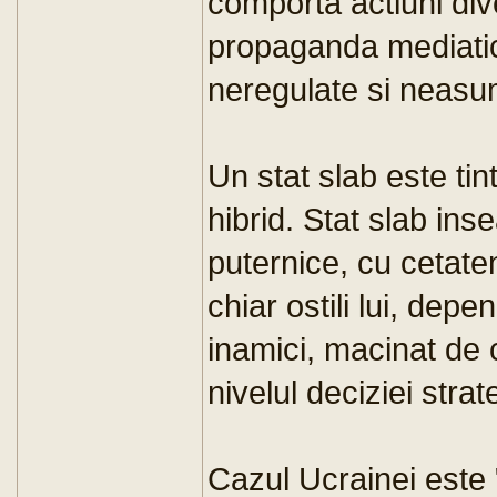
comporta actiuni div
propaganda mediatica
neregulate si neasu
Un stat slab este tin
hibrid. Stat slab inse
puternice, cu cetate
chiar ostili lui, dep
inamici, macinat de c
nivelul deciziei strat
Cazul Ucrainei este 