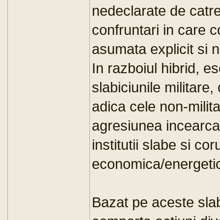
nedeclarate de catre
confruntari in care 
asumata explicit si n
In razboiul hibrid, e
slabiciunile militare,
adica cele non-milit
agresiunea incearca s
institutii slabe si c
economica/energetic
Bazat pe aceste slab