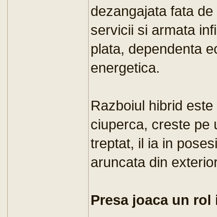
dezangajata fata de
servicii si armata inf
plata, dependenta e
energetica.
Razboiul hibrid este
ciuperca, creste pe 
treptat, il ia in pos
aruncata din exterior
Presa joaca un rol 