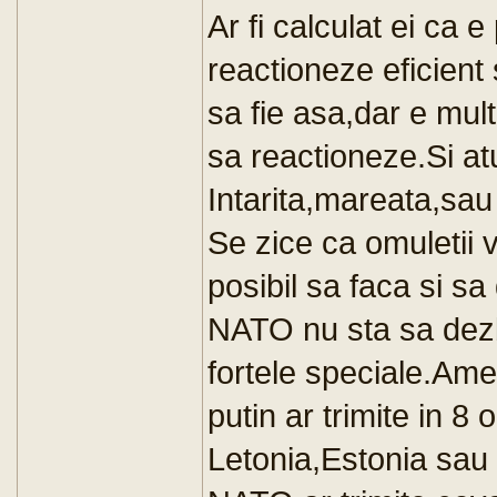
Ar fi calculat ei ca 
reactioneze eficient 
sa fie asa,dar e mul
sa reactioneze.Si a
Intarita,mareata,sa
Se zice ca omuletii v
posibil sa faca si s
NATO nu sta sa dezba
fortele speciale.Ameri
putin ar trimite in 8 
Letonia,Estonia sau 