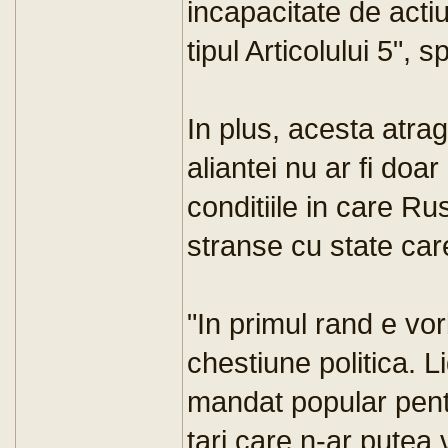
incapacitate de acti
tipul Articolului 5",
In plus, acesta atra
aliantei nu ar fi doar 
conditiile in care Rus
stranse cu state car
"In primul rand e vor
chestiune politica. L
mandat popular pentr
tari care n-ar putea 