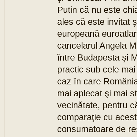
Putin că nu este chi
ales că este invitat 
europeană euroatlant
cancelarul Angela Me
între Budapesta şi 
practic sub cele mai
caz în care România 
mai aplecat şi mai st
vecinătate, pentru c
comparaţie cu acest
consumatoare de res