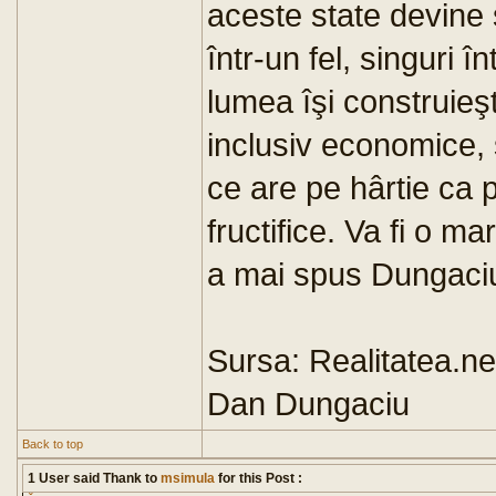
aceste state devine 
într-un fel, singuri î
lumea îşi construieşt
inclusiv economice,
ce are pe hârtie ca 
fructifice. Va fi o 
a mai spus Dungaci
Sursa: Realitatea.ne
Dan Dungaciu
Back to top
1 User said Thank to
msimula
for this Post :