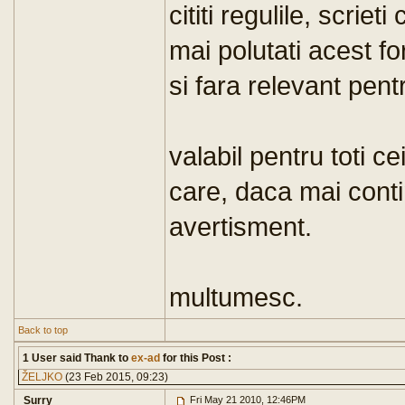
cititi regulile, scrie
mai polutati acest f
si fara relevant pent
valabil pentru toti ce
care, daca mai conti
avertisment.
multumesc.
Back to top
1 User said Thank to
ex-ad
for this Post :
ŽELJKO
(23 Feb 2015, 09:23)
Surry
Fri May 21 2010, 12:46PM