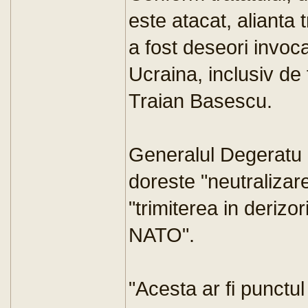
este atacat, alianta 
a fost deseori invoca
Ucraina, inclusiv de
Traian Basescu.
Generalul Degeratu 
doreste "neutralizar
"trimiterea in derizor
NATO".
"Acesta ar fi punctul 