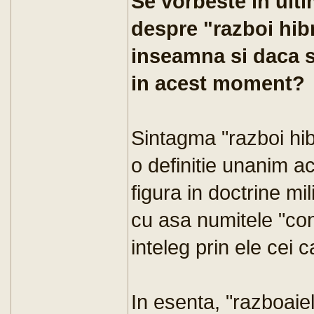
Se vorbeste in ult
despre "razboi hibr
inseamna si daca s
in acest moment?
Sintagma "razboi hib
o definitie unanim a
figura in doctrine mi
cu asa numitele "conf
inteleg prin ele cei 
In esenta, "razboaie