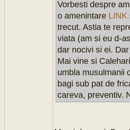
Vorbesti despre ame
o amenintare
LINK
trecut. Astia te repr
viata (am si eu d-as
dar nocivi si ei. Da
Mai vine si Calehari
umbla musulmanii cu
bagi sub pat de fric
careva, preventiv. 