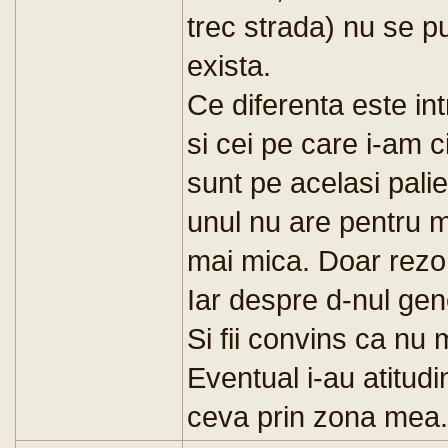
trec strada) nu se 
exista.
Ce diferenta este int
si cei pe care i-am 
sunt pe acelasi palie
unul nu are pentru 
mai mica. Doar rezona
Iar despre d-nul gen
Si fii convins ca nu 
Eventual i-au atitud
ceva prin zona mea.