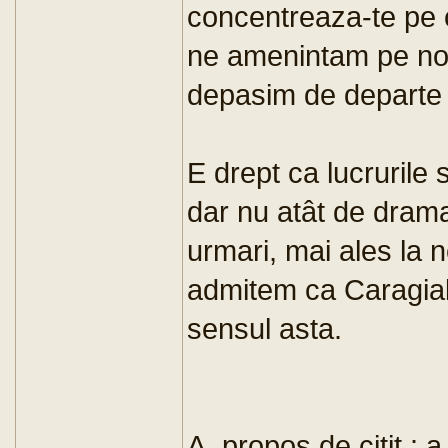
concentreaza-te pe 
ne amenintam pe noi,
depasim de departe 
E drept ca lucrurile
dar nu atât de drama
urmari, mai ales la 
admitem ca Caragial
sensul asta.
A_propos de citit : a