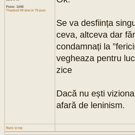
Posts: 1048
Thanked 99 time in 79 post
Se va desființa sing
ceva, altceva dar fă
condamnați la ”fericir
vegheaza pentru luc
zice
Dacă nu ești viziona
afară de leninism.
Back to top