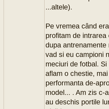
...altele).
Pe vremea când eram
profitam de intrarea
dupa antrenamente 
vad si eu campioni n
meciuri de fotbal. Si
aflam o chestie, mai
performanta de-apro
model... . Am zis c-
au deschis portile lu