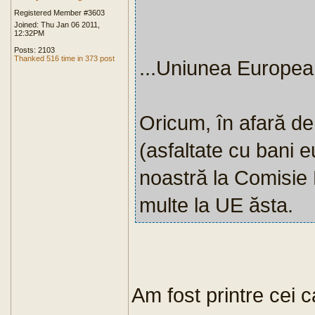
Registered Member #3603
Joined: Thu Jan 06 2011,
12:32PM
Posts: 2103
Thanked 516 time in 373 post
...Uniunea European
Oricum, în afară de
(asfaltate cu bani e
noastră la Comisie
multe la UE ăsta.
Am fost printre cei