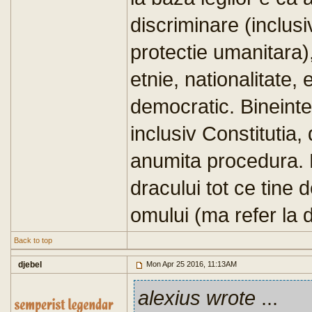
discriminare (inclus
protectie umanitara),
etnie, nationalitate, 
democratic. Bineintel
inclusiv Constitutia,
anumita procedura. 
dracului tot ce tine 
omului (ma refer la d
Back to top
djebel
Mon Apr 25 2016, 11:13AM
alexius wrote
...