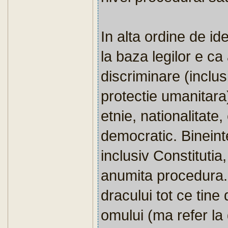
In alta ordine de ide
la baza legilor e ca
discriminare (inclu
protectie umanitara)
etnie, nationalitate,
democratic. Bineinte
inclusiv Constitutia
anumita procedura.
dracului tot ce tine
omului (ma refer la 