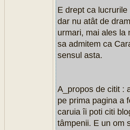
E drept ca lucruril
dar nu atât de dram
urmari, mai ales la 
sa admitem ca Cara
sensul asta.
A_propos de citit : 
pe prima pagina a f
caruia îi poti citi b
tâmpenii. E un om se