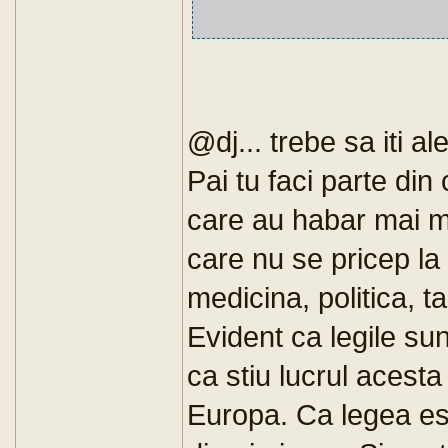
@dj... trebe sa iti a
Pai tu faci parte din
care au habar mai m
care nu se pricep la 
medicina, politica, ta
Evident ca legile sun
ca stiu lucrul acesta 
Europa. Ca legea est