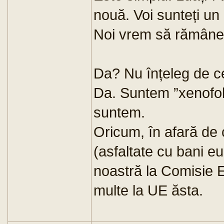
nouă. Voi sunteți un
Noi vrem să rămânem
Da? Nu înțeleg de ce
Da. Suntem ”xenofob
suntem.
Oricum, în afară de 
(asfaltate cu bani eu
noastră la Comisie 
multe la UE ăsta.