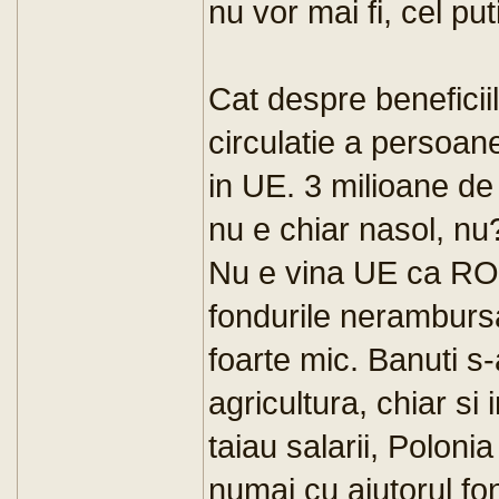
nu vor mai fi, cel pu
Cat despre beneficii
circulatie a persoane
in UE. 3 milioane de
nu e chiar nasol, nu
Nu e vina UE ca RO
fondurile nerambursa
foarte mic. Banuti s-
agricultura, chiar si
taiau salarii, Polonia
numai cu ajutorul fo