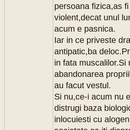
persoana fizica,as fi
violent,decat unul l
acum e pasnica.
Iar in ce priveste dr
antipatic,ba deloc.P
in fata muscalilor.S
abandonarea propriil
au facut vestul.
Si nu,ce-i acum nu 
distrugi baza biologi
inlocuiesti cu alogen