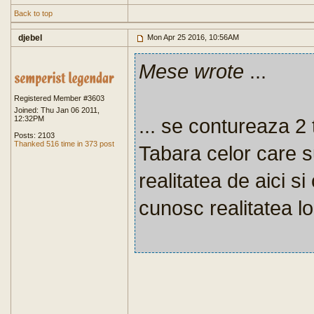
Back to top
djebel
Mon Apr 25 2016, 10:56AM
Mese wrote
...
Registered Member #3603
Joined: Thu Jan 06 2011,
12:32PM
... se contureaza 2 
Posts: 2103
Thanked 516 time in 373 post
Tabara celor care s
realitatea de aici si
cunosc realitatea lo