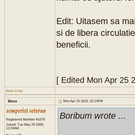
Edit: Uitasem sa m
si de libera circulatie
beneficii.
[ Edited Mon Apr 25 
Back to top
Mese
Mon Apr 25 2016, 02:24PM
Boribum wrote
...
Registered Member #1078
Joined: Tue May 20 2008,
12:24AM