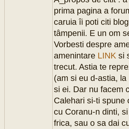
prima pagina a foru
caruia îi poti citi bl
tâmpenii. E un om ser
Vorbesti despre amen
amenintare
LINK
si 
trecut. Astia te repre
(am si eu d-astia, la
si ei. Dar nu facem c
Calehari si-ti spune
cu Coranu-n dinti, si
frica, sau o sa dai c