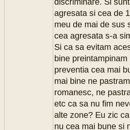
discriminare. Si sunt
agresata si cea de 1
meu de mai de sus st
cea agresata s-a simt
Si ca sa evitam acest
bine preintampinam
preventia cea mai b
mai bine ne pastram 
romanesc, ne pastra
etc ca sa nu fim nevo
alte zone? Eu zic ca 
nu cea mai bune si n