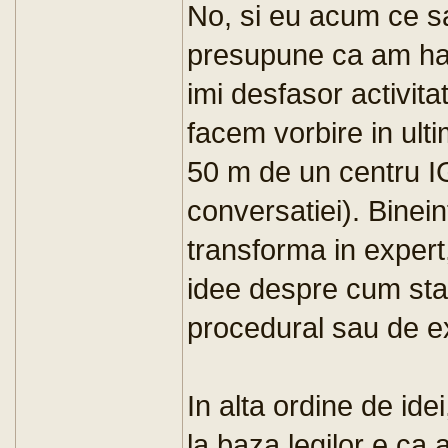
No, si eu acum ce sa
presupune ca am haba
imi desfasor activit
facem vorbire in ulti
50 m de un centru IG
conversatiei). Binein
transforma in expert
idee despre cum sta t
procedural sau de e
In alta ordine de idei
la baza legilor e ca 