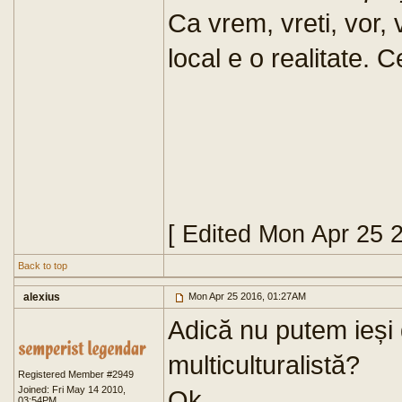
Ca vrem, vreti, vor,
local e o realitate.
[ Edited Mon Apr 25 
Back to top
alexius
Mon Apr 25 2016, 01:27AM
Adică nu putem ieși
multiculturalistă?
Registered Member #2949
Joined: Fri May 14 2010,
Ok.
03:54PM