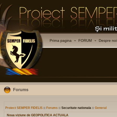
Prima pagina
FORUM
Despre noi
Forums
Proiect SEMPER FIDELIS
::
Forums
:: Securitate nationala ::
General
Noua viziune de GEOPOLITICA ACTUALA