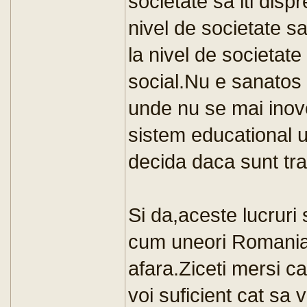
societate sa iti disp
nivel de societate s
la nivel de societate
social.Nu e sanatos
unde nu se mai inov
sistem educational u
decida daca sunt tr
Si da,aceste lucruri
cum uneori Romania
afara.Ziceti mersi ca
voi suficient cat sa v