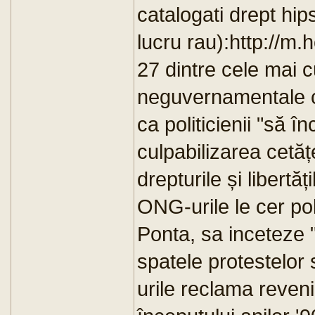
catalogati drept hips
lucru rau):http://m
27 dintre cele mai 
neguvernamentale ce
ca politicienii "să î
culpabilizarea cetățe
drepturile și libertă
ONG-urile le cer poli
Ponta, sa inceteze "i
spatele protestelor 
urile reclama reven