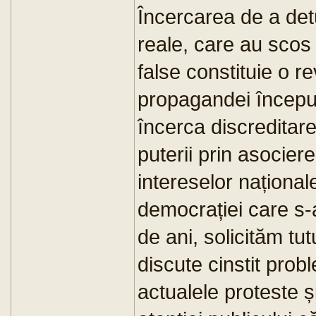
Încercarea de a det
reale, care au scos 
false constituie o r
propagandei început
încerca discreditare
puterii prin asocier
intereselor național
democrației care s-a
de ani, solicităm tut
discute cinstit pro
actualele proteste ș