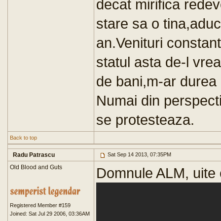
decat mirifica redev
stare sa o tina,aduc
an.Venituri constant
statul asta de-l vrea
de bani,m-ar durea 
Numai din perspecti
se protesteaza.
Back to top
Radu Patrascu
Sat Sep 14 2013, 07:35PM
Old Blood and Guts
Domnule ALM, uite 
Registered Member #159
Joined: Sat Jul 29 2006, 03:36AM