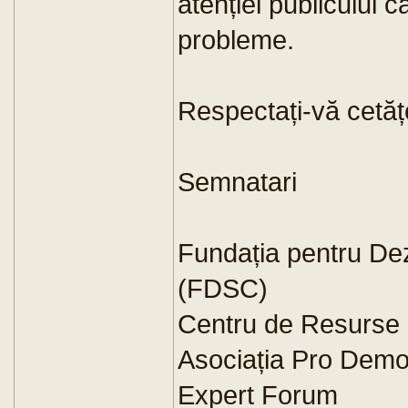
atenției publicului că
probleme.
Respectați-vă cetățe
Semnatari
Fundația pentru Dezv
(FDSC)
Centru de Resurse p
Asociația Pro Demo
Expert Forum