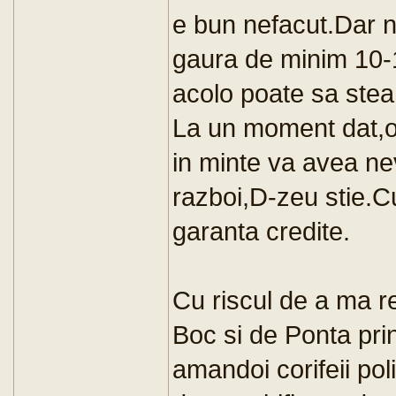
e bun nefacut.Dar 
gaura de minim 10-1
acolo poate sa stea 
La un moment dat,o 
in minte va avea nevo
razboi,D-zeu stie.C
garanta credite.
Cu riscul de a ma re
Boc si de Ponta prin
amandoi corifeii poli