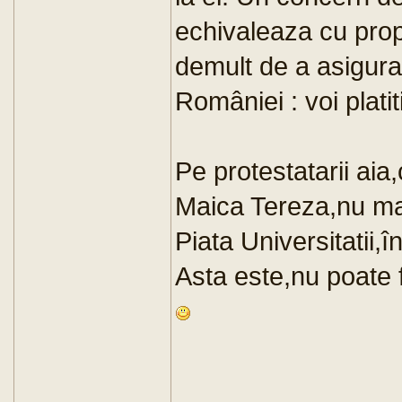
echivaleaza cu pro
demult de a asigura 
României : voi platit
Pe protestatarii aia,c
Maica Tereza,nu ma 
Piata Universitatii,în
Asta este,nu poate fi