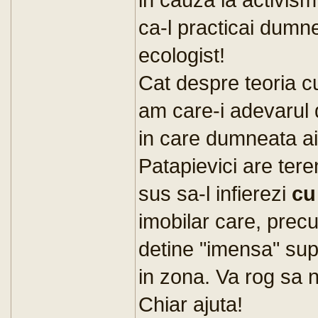
ca-l practicai dumne
ecologist!
Cat despre teoria 
am care-i adevarul 
in care dumneata ai
Patapievici are tere
sus sa-l infierezi
cu
imobilar care, precu
detine "imensa" sup
in zona. Va rog sa nu
Chiar ajuta!