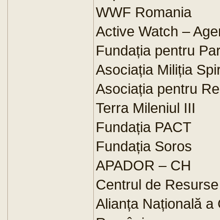
WWF Romania
Active Watch – Agen
Fundația pentru Par
Asociația Miliția Spi
Asociația pentru Re
Terra Mileniul III
Fundația PACT
Fundația Soros
APADOR – CH
Centrul de Resurse
Alianța Națională a 