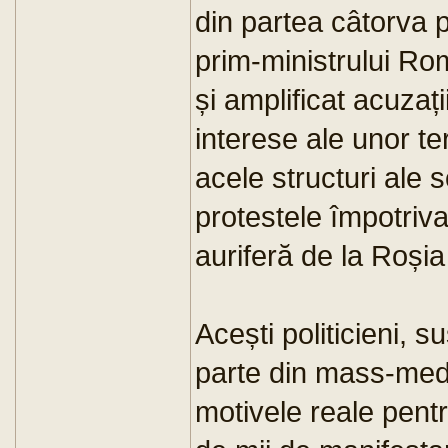
din partea câtorva po
prim-ministrului Ro
și amplificat acuzaț
interese ale unor te
acele structuri ale soc
protestele împotriva
auriferă de la Roși
Acești politicieni, s
parte din mass-med
motivele reale pentr