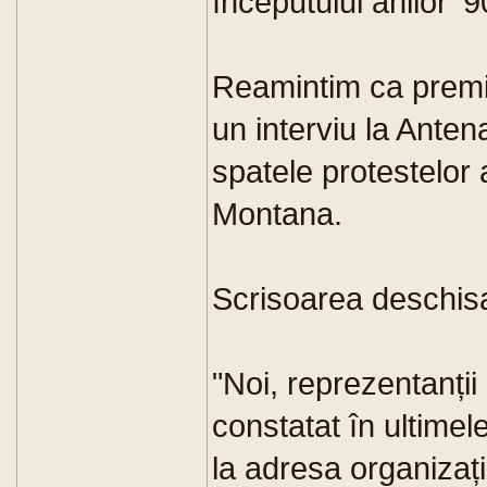
începutului anilor '9
Reamintim ca premie
un interviu la Anten
spatele protestelor 
Montana.
Scrisoarea deschis
"Noi, reprezentanții
constatat în ultimele
la adresa organizaț