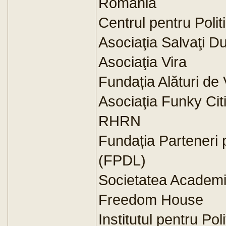
România
Centrul pentru Poli
Asociaţia Salvaţi D
Asociaţia Vira
Fundația Alături de 
Asociaţia Funky Cit
RHRN
Fundația Parteneri 
(FPDL)
Societatea Academ
Freedom House
Institutul pentru Pol