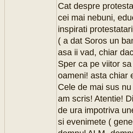
Cat despre protestat
cei mai nebuni, educa
inspirati protestata
( a dat Soros un ban
asa ii vad, chiar da
Sper ca pe viitor 
oameni! asta chiar e
Cele de mai sus nu 
am scris! Atentie! D
de ura impotriva un
si evenimete ( gener