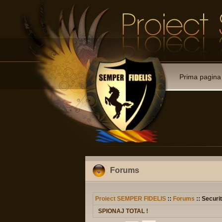
Prima pagina
Forums
Proiect SEMPER FIDELIS
::
Forums
:: Securit
SPIONAJ TOTAL !