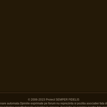
© 2006-2015 Proiect SEMPER FIDELIS
Banare automata.Opiniile exprimate pe forum nu reprezinta si pozitia asociatiei fata d