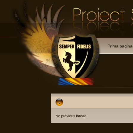
Prima pagina
No previous thread