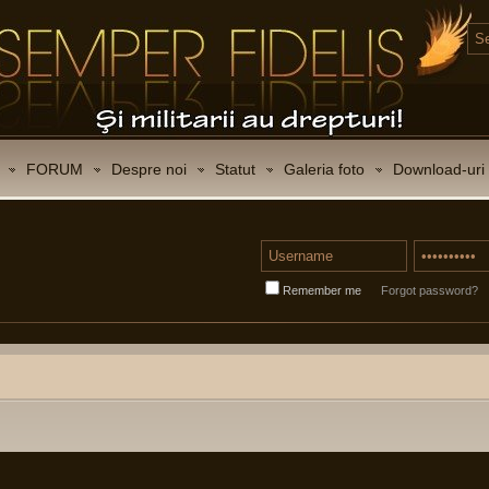
FORUM
Despre noi
Statut
Galeria foto
Download-uri
Remember me
Forgot password?