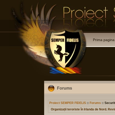
Prima pagina
Forums
Proiect SEMPER FIDELIS
::
Forums
:: Securit
Organizații teroriste în Irlanda de Nord. Re