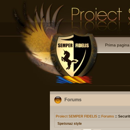
Prima pagina
Forums
Proiect SEMPER FIDELIS
::
Forums
:: Securit
Spetsnaz style