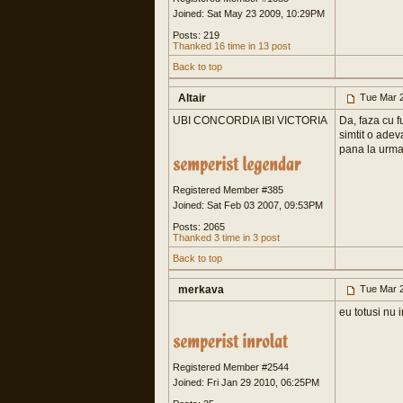
Joined: Sat May 23 2009, 10:29PM
Posts: 219
Thanked 16 time in 13 post
Back to top
Altair
Tue Mar 2
UBI CONCORDIA IBI VICTORIA
Da, faza cu f
simtit o adev
pana la urma 
Registered Member #385
Joined: Sat Feb 03 2007, 09:53PM
Posts: 2065
Thanked 3 time in 3 post
Back to top
merkava
Tue Mar 2
eu totusi nu 
Registered Member #2544
Joined: Fri Jan 29 2010, 06:25PM