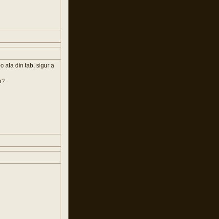
 ala din tab, sigur a
i?