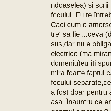
ndoaselea) si scrii
focului. Eu te într
Caci cum o amorsezi
tre' sa fie ...ceva
sus,dar nu e obliga
electrice (ma miram 
domeniu)eu îti spun
mira foarte faptul 
focului separate,c
a fost doar pentru 
asa. Înauntru ce er