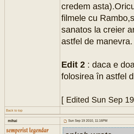
credem asta).Oric
filmele cu Rambo,s
sanatos la creier 
astfel de manevra.
Edit 2
: daca e doar
folosirea în astfel 
[ Edited Sun Sep 1
Back to top
mihai
Sun Sep 19 2010, 11:16PM