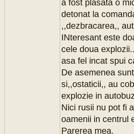
a fost plasata o mi
detonat la comanda
,,dezbracarea,, aut
INteresant este do
cele doua explozii..
asa fel incat spui 
De asemenea sunt co
si,,ostaticii,, au 
explozie in autobuz
Nici rusii nu pot fi
oamenii in centrul 
Parerea mea.