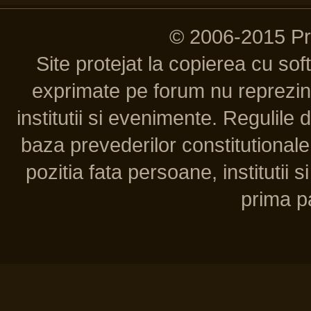
© 2006-2015 P
Site protejat la copierea cu so
exprimate pe forum nu reprezint
institutii si evenimente. Regulile 
baza prevederilor constitutionale 
pozitia fata persoane, institutii s
prima pa