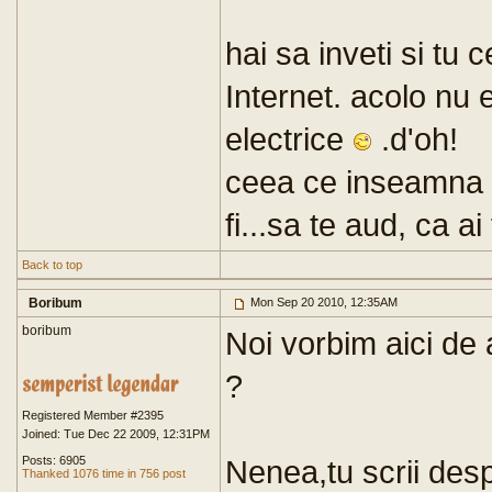
hai sa inveti si tu 
Internet. acolo nu 
electrice
.d'oh!
ceea ce inseamna 
fi...sa te aud, ca ai
Back to top
Boribum
Mon Sep 20 2010, 12:35AM
boribum
Noi vorbim aici de
?
Registered Member #2395
Joined: Tue Dec 22 2009, 12:31PM
Posts: 6905
Nenea,tu scrii desp
Thanked 1076 time in 756 post