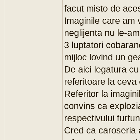
facut misto de acest
Imaginile care am v
neglijenta nu le-a
3 luptatori cobarand
mijloc lovind un ge
De aici legatura c
referitoare la ceva 
Referitor la imagini
convins ca explozi
respectivului furtun
Cred ca caroseria a 