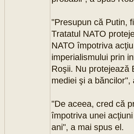
"Presupun că Putin, fii
Tratatul NATO proteje
NATO împotriva acţiuni
imperialismului prin 
Roşii. Nu protejează 
mediei şi a băncilor",
"De aceea, cred că pr
împotriva unei acţiuni
ani", a mai spus el.