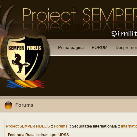
Prima pagina
FORUM
Despre noi
Forums
Proiect SEMPER FIDELIS
::
Forums
:: Securitatea internationala ::
Internati
Federatia Rusa in drum spre URSS