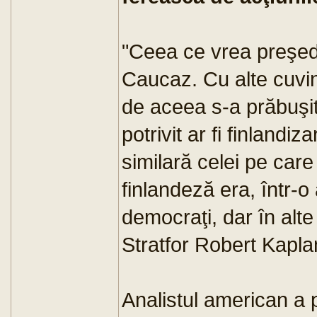
"Ceea ce vrea preşedi
Caucaz. Cu alte cuvin
de aceea s-a prăbuşit
potrivit ar fi finland
similară celei pe car
finlandeză era, într-o
democraţi, dar în alte
Stratfor Robert Kapla
Analistul american a 