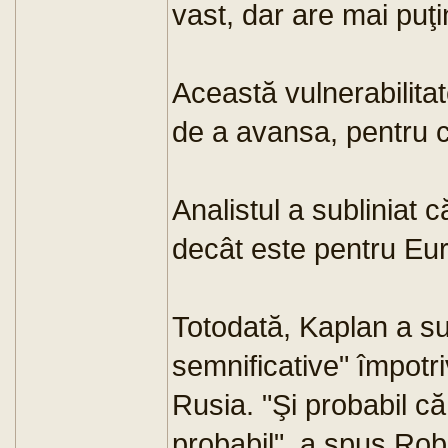
vast, dar are mai puţi
Această vulnerabilitat
de a avansa, pentru c
Analistul a subliniat
decât este pentru Euro
Totodată, Kaplan a sub
semnificative" împotr
Rusia. "Şi probabil că
probabil", a spus Rob