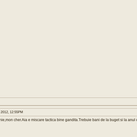
 2012, 12:55PM
ie,mon cher.Aia e miscare tactica bine gandita.Trebuie bani de la buget si la anul