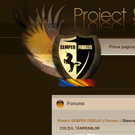
Prima pagina
Forums
Proiect SEMPER FIDELIS
::
Forums
:: Divers
COLŢUL TÂMPENIILOR