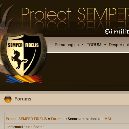
Prima pagina
FORUM
Despre noi
Forums
Proiect SEMPER FIDELIS
::
Forums
:: Securitate nationala ::
MAI
Informatii "clasificate"