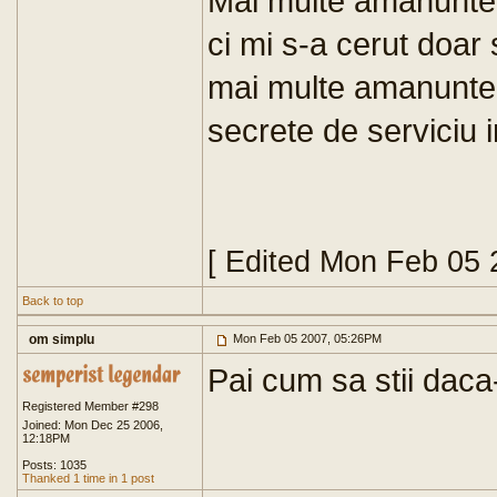
Mai multe amanunte 
ci mi s-a cerut doar 
mai multe amanunte 
secrete de serviciu in
[ Edited Mon Feb 05 
Back to top
om simplu
Mon Feb 05 2007, 05:26PM
Pai cum sa stii daca-
Registered Member #298
Joined: Mon Dec 25 2006,
12:18PM
Posts: 1035
Thanked 1 time in 1 post