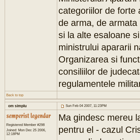
categoriilor de fort
de arma, de armata 
si la alte esaloane si
ministrului apararii n
Organizarea si funct
consiliilor de judeca
regulamentele milita
Back to top
om simplu
Sun Feb 04 2007, 11:23PM
Ma gindesc mereu la 
Registered Member #298
pentru el - cazul Cri
Joined: Mon Dec 25 2006,
12:18PM