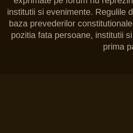
exprimate pe forum nu reprezint
institutii si evenimente. Regulile 
baza prevederilor constitutionale 
pozitia fata persoane, institutii s
prima pa