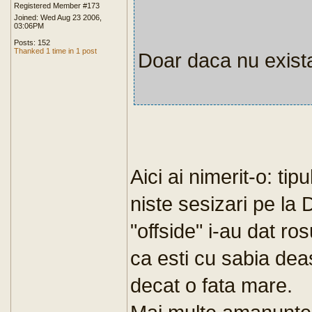
Registered Member #173
Joined: Wed Aug 23 2006,
03:06PM
Posts: 152
Thanked 1 time in 1 post
Doar daca nu exista 
Aici ai nimerit-o: ti
niste sesizari pe la 
"offside" i-au dat rosu
ca esti cu sabia dea
decat o fata mare.