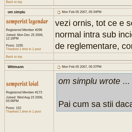
Back to top
om simplu
Mon Feb 05 2007, 05:34PM
vezi ornis, tot ce e s
Registered Member #298
normal intra sub inc
Joined: Mon Dec 25 2006,
12:18PM
de reglementare, com
Posts: 1035
Thanked 1 time in 1 post
Back to top
Wittmann
Mon Feb 05 2007, 05:37PM
om simplu wrote
...
Registered Member #173
Joined: Wed Aug 23 2006,
03:06PM
Pai cum sa stii daca
Posts: 152
Thanked 1 time in 1 post