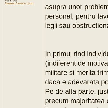
Posts: 308
Thanked 2 time in 1 post
asupra unor problem
personal, pentru favo
legii sau obstructiona
In primul rind individ
(indiferent de motiva
militare si merita tr
daca e adevarata p
Pe de alta parte, jus
precum majoritatea c