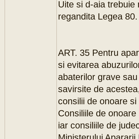
Uite si d-aia trebuie
regandita Legea 80.
ART. 35 Pentru apara
si evitarea abuzurilo
abaterilor grave sau
savirsite de acestea,
consilii de onoare si
Consiliile de onoare 
iar consiliile de jud
Ministerului Apararii