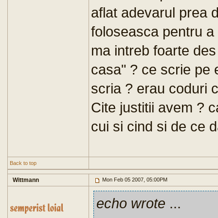
aflat adevarul prea 
foloseasca pentru a
ma intreb foarte des
casa" ? ce scrie pe
scria ? erau coduri 
Cite justitii avem ? 
cui si cind si de ce 
Back to top
Wittmann
Mon Feb 05 2007, 05:00PM
echo wrote
...