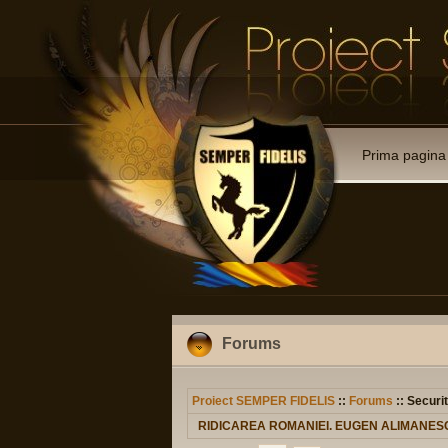
Prima pagina
Forums
Proiect SEMPER FIDELIS
::
Forums
:: Securit
RIDICAREA ROMANIEI. EUGEN ALIMANESC