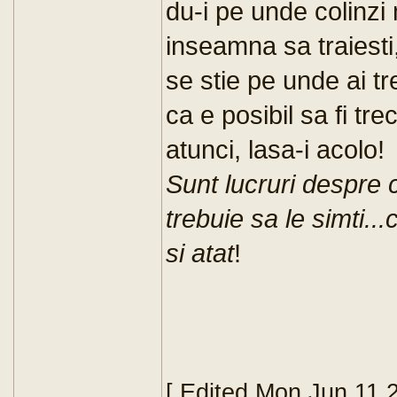
du-i pe unde colinzi 
inseamna sa traiesti,
se stie pe unde ai t
ca e posibil sa fi tre
atunci, lasa-i acolo!
Sunt lucruri despre 
trebuie sa le simti...c
si atat
!
[ Edited Mon Jun 11 