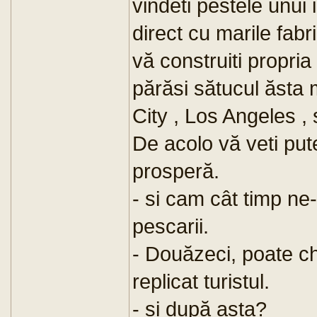
vindeti pestele unui 
direct cu marile fabr
vă construiti propria
părăsi sătucul ăsta 
City , Los Angeles ,
De acolo vă veti pu
prosperă.
- si cam cât timp ne-
pescarii.
- Douăzeci, poate ch
replicat turistul.
- si după asta?