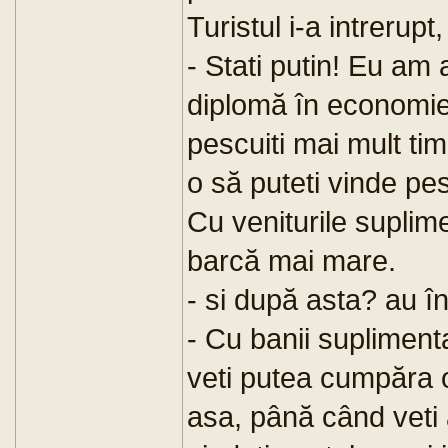
Turistul i-a intrerupt,
- Stati putin! Eu am
diplomă în economie 
pescuiti mai mult timp
o să puteti vinde pes
Cu veniturile suplim
barcă mai mare.
- si după asta? au în
- Cu banii supliment
veti putea cumpăra o 
asa, până când veti a