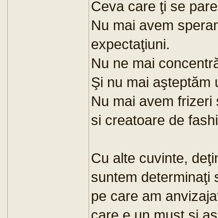
Ceva care ţi se pare
Nu mai avem speranţ
expectaţiuni.
Nu ne mai concentr
Şi nu mai aşteptăm 
Nu mai avem frizeri s
si creatoare de fash
Cu alte cuvinte, deţ
suntem determinaţi 
pe care am anvizaja
care e un must şi a