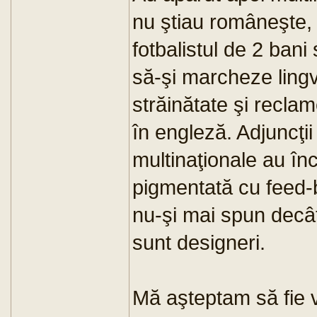
nu ştiau româneşte, 
fotbalistul de 2 bani
să-şi marcheze lingv
străinătate şi reclam
în engleză. Adjuncţii
multinaţionale au î
pigmentată cu feed-ba
nu-şi mai spun decâ
sunt designeri.
Mă aşteptam să fie v