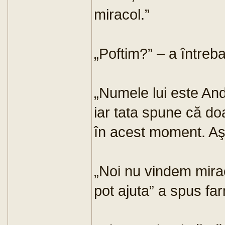
miracol.”
„Poftim?” – a întreba
„Numele lui este Andr
iar tata spune că do
în acest moment. Aş
„Noi nu vindem mirac
pot ajuta” a spus far