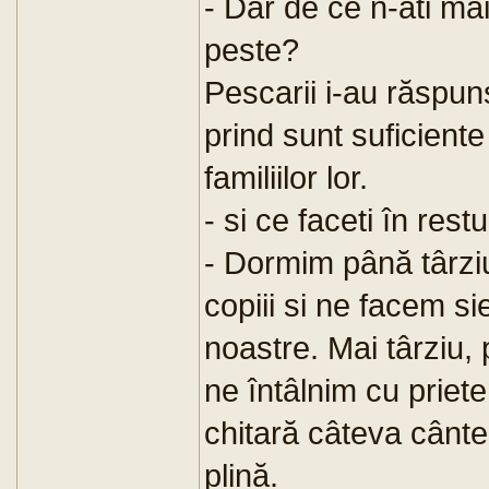
- Dar de ce n-ati mai
peste?
Pescarii i-au răspuns
prind sunt suficiente
familiilor lor.
- si ce faceti în restu
- Dormim până târzi
copiii si ne facem si
noastre. Mai târziu,
ne întâlnim cu priete
chitară câteva cânte
plină.