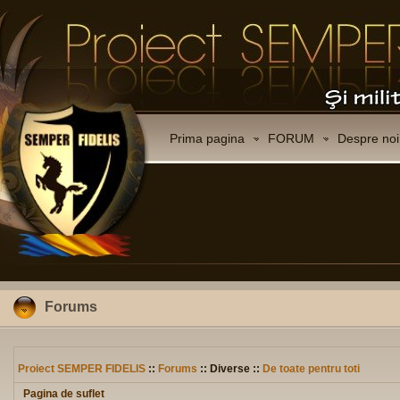
Prima pagina
FORUM
Despre noi
Forums
Proiect SEMPER FIDELIS
::
Forums
:: Diverse ::
De toate pentru toti
Pagina de suflet