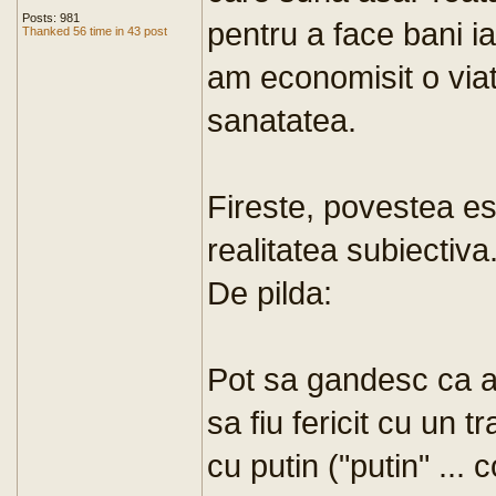
Posts: 981
pentru a face bani ia
Thanked 56 time in 43 post
am economisit o via
sanatatea.
Fireste, povestea est
realitatea subiectiva.
De pilda:
Pot sa gandesc ca 
sa fiu fericit cu un
cu putin ("putin" ...