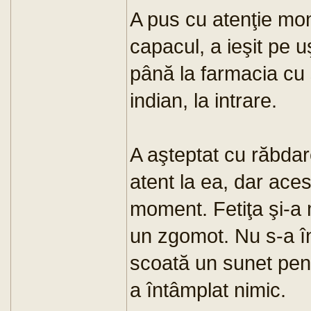
A pus cu atenţie mo
capacul, a ieşit pe u
până la farmacia cu 
indian, la intrare.
A aşteptat cu răbdar
atent la ea, dar ace
moment. Fetiţa şi-a 
un zgomot. Nu s-a în
scoată un sunet pent
a întâmplat nimic.