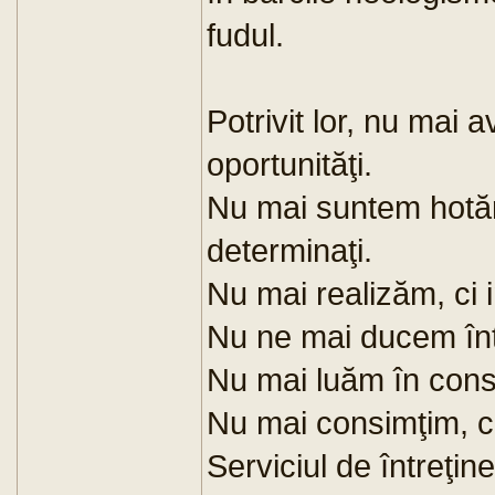
fudul.
Potrivit lor, nu mai 
oportunităţi.
Nu mai suntem hotăr
determinaţi.
Nu mai realizăm, ci
Nu ne mai ducem într-
Nu mai luăm în consi
Nu mai consimţim, c
Serviciul de întreţi