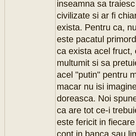
inseamna sa traiesc d
civilizate si ar fi ch
exista. Pentru ca, nu-
este pacatul primord
ca exista acel fruct, 
multumit si sa pretu
acel "putin" pentru 
macar nu isi imagine
doreasca. Noi spune
ca are tot ce-i trebuie
este fericit in fieca
cont in banca sau li