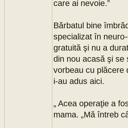
care ai nevoie.”
Bărbatul bine îmbrăc
specializat în neuro-
gratuită şi nu a dur
din nou acasă şi se 
vorbeau cu plăcere 
i-au adus aici.
„ Acea operaţie a fos
mama. „Mă întreb cât