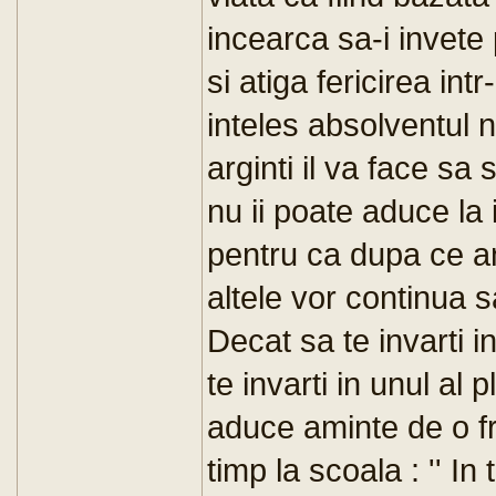
incearca sa-i invete
si atiga fericirea in
inteles absolventul 
arginti il va face sa 
nu ii poate aduce la 
pentru ca dupa ce an
altele vor continua 
Decat sa te invarti in
te invarti in unul al 
aduce aminte de o f
timp la scoala : '' I