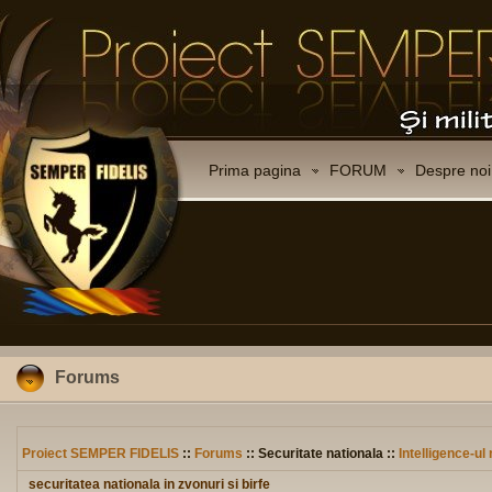
Prima pagina
FORUM
Despre noi
Forums
Proiect SEMPER FIDELIS
::
Forums
:: Securitate nationala ::
Intelligence-u
securitatea nationala in zvonuri si birfe