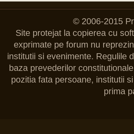
© 2006-2015 P
Site protejat la copierea cu so
exprimate pe forum nu reprezint
institutii si evenimente. Regulile 
baza prevederilor constitutionale 
pozitia fata persoane, institutii s
prima pa