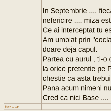
In Septembrie .... fie
nefericire .... miza es
Ce ai interceptat tu es
Am umblat prin "coclau
doare deja capul.
Partea cu aurul , ti-o
la orice pretentie pe 
chestie ca asta trebuie
Pana acum nimeni nu 
Cred ca nici Base .... 
Back to top