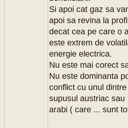
Si apoi cat gaz sa va
apoi sa revina la prof
decat cea pe care o a
este extrem de volati
energie electrica.
Nu este mai corect sa
Nu este dominanta pozi
conflict cu unul dintre 
supusul austriac sau 
arabi ( care ... sunt tot