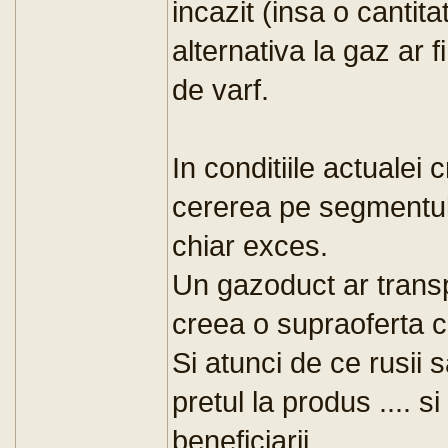
incazit (insa o cantit
alternativa la gaz ar 
de varf.
In conditiile actualei
cererea pe segmentul i
chiar exces.
Un gazoduct ar transpo
creea o supraoferta ca
Si atunci de ce rusii s
pretul la produs .... si
beneficiarii.