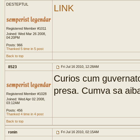
DESTEPTUL
LINK
Registered Member #1011
Joined: Wed Mar 26 2008,
04:20PM
Posts: 966
Thanked 5 time in 5 post
Back to top
8523
Fri Jul 16 2010, 12:28AM
Curios cum guvernator
presa. Cumva sa aiba
Registered Member #1028
Joined: Wed Apr 02 2008,
03:12AM
Posts: 456
Thanked 4 time in 4 post
Back to top
ronin
Fri Jul 16 2010, 02:15AM