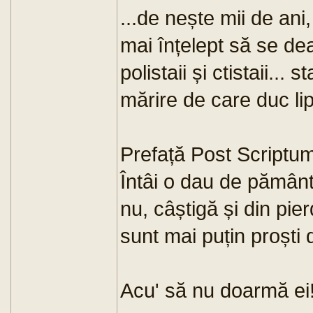
...de nește mii de ani
mai înțelept să se de
polistaii și ctistaii..
mărire de care duc lip
Prefață Post Scriptum
Întâi o dau de pământ 
nu, câștigă și din pier
sunt mai puțin proști 
Acu' să nu doarmă ei