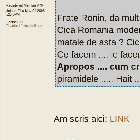
Registered Member #70
Joined: Thu May 04 2006,
12:40PM
Frate Ronin, da mult 
Posts: 1255
Thanked 9 time in 9 post
Cica Romania moderna
matale de asta ? Cica
Ce facem .... le facem
Apropos .... cum c
piramidele ..... Hait ..
Am scris aici:
LINK