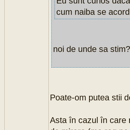
Eu sunt curios daca 
cum naiba se acorda
noi de unde sa stim
Poate-om putea stii d
Asta în cazul în care