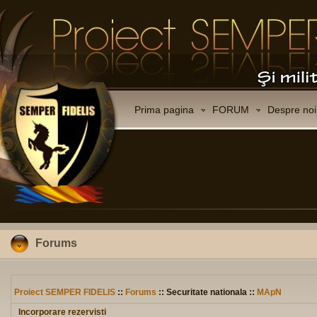
Prima pagina
FORUM
Despre noi
Forums
Proiect SEMPER FIDELIS
::
Forums
:: Securitate nationala ::
MApN
Incorporare rezervisti