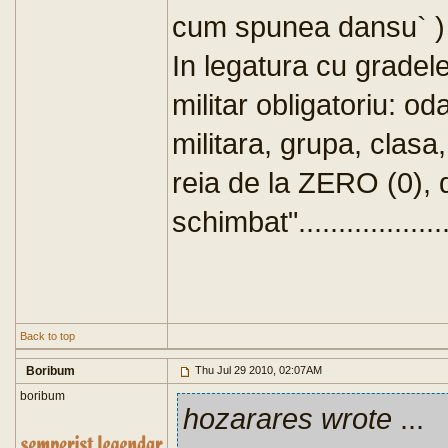
cum spunea dansu` ) p
In legatura cu gradele,
militar obligatoriu: od
militara, grupa, clasa
reia de la ZERO (0), 
schimbat".......................
Back to top
Boribum
Thu Jul 29 2010, 02:07AM
boribum
hozarares wrote
...