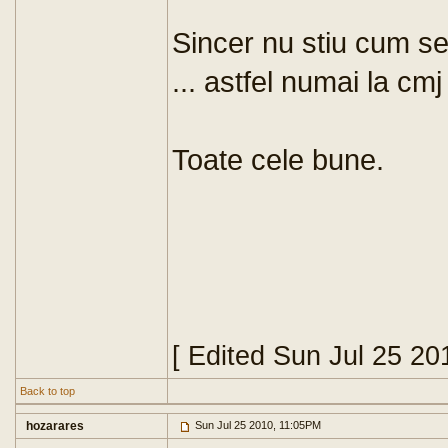
Sincer nu stiu cum se
... astfel numai la cmj
Toate cele bune.
[ Edited Sun Jul 25 20
Back to top
hozarares
Sun Jul 25 2010, 11:05PM