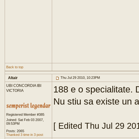
Back to top
Altair
Thu Jul 29 2010, 10:23PM
UBI CONCORDIA IBI
188 e o specialitate.
VICTORIA
Nu stiu sa existe un as
Registered Member #385
Joined: Sat Feb 03 2007,
[ Edited Thu Jul 29 20
09:53PM
Posts: 2065
Thanked 3 time in 3 post