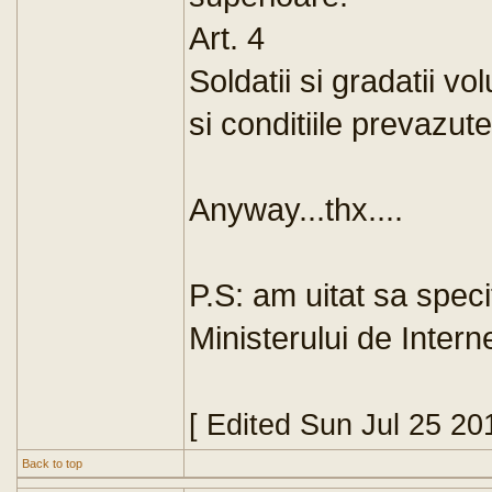
Art. 4
Soldatii si gradatii vo
si conditiile prevazut
Anyway...thx....
P.S: am uitat sa speci
Ministerului de Inter
[ Edited Sun Jul 25 20
Back to top