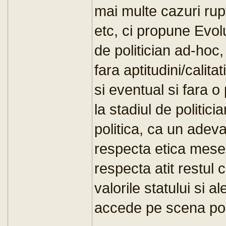
mai multe cazuri rupti
etc, ci propune Evolut
de politician ad-hoc
fara aptitudini/calit
si eventual si fara 
la stadiul de politic
politica, ca un adeva
respecta etica meser
respecta atit restul c
valorile statului si a
accede pe scena poli