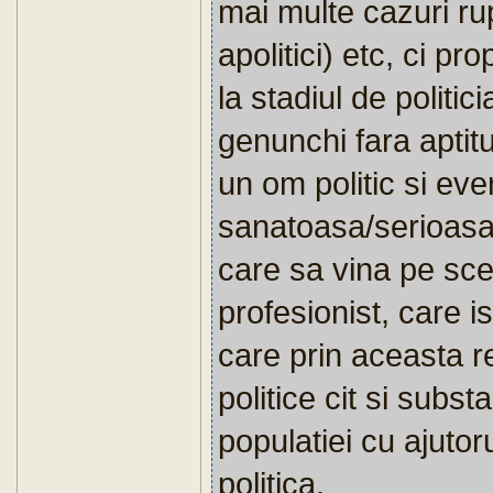
mai multe cazuri rup
apolitici) etc, ci pr
la stadiul de politi
genunchi fara aptitu
un om politic si eve
sanatoasa/serioasa, 
care sa vina pe sce
profesionist, care i
care prin aceasta re
politice cit si substa
populatiei cu ajuto
politica.