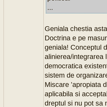
...
Geniala chestia ast
Doctrina e pe masura 
geniala! Conceptul de
alinierea/integrarea 
democratica existent
sistem de organizare 
Miscare 'apropiata de
aplicabila si accept
dreptul si nu pot sa