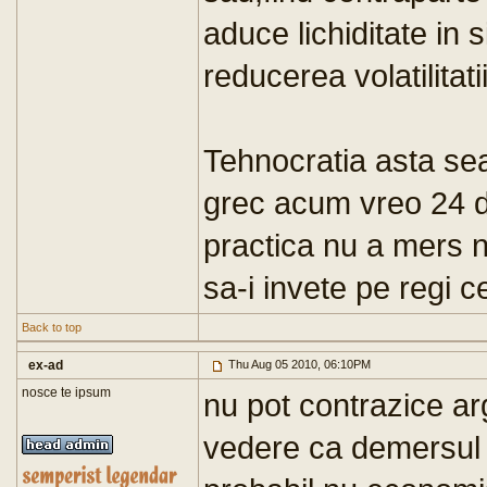
aduce lichiditate in
reducerea volatilitatii
Tehnocratia asta s
grec acum vreo 24 de
practica nu a mers n
sa-i invete pe regi c
Back to top
ex-ad
Thu Aug 05 2010, 06:10PM
nosce te ipsum
nu pot contrazice ar
vedere ca demersul a