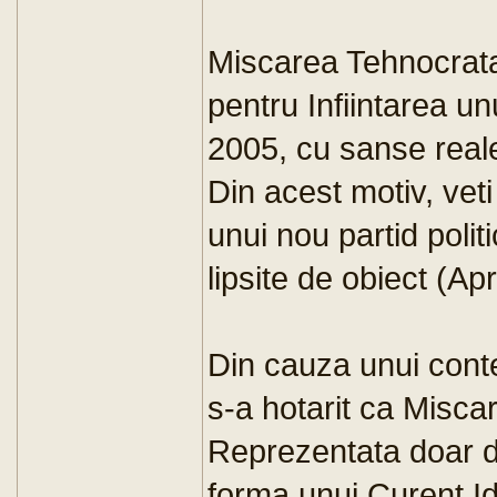
Miscarea Tehnocrata a
pentru Infiintarea un
2005, cu sanse reale
Din acest motiv, veti g
unui nou partid polit
lipsite de obiect (Apr
Din cauza unui contex
s-a hotarit ca Misca
Reprezentata doar d
forma unui Curent Id