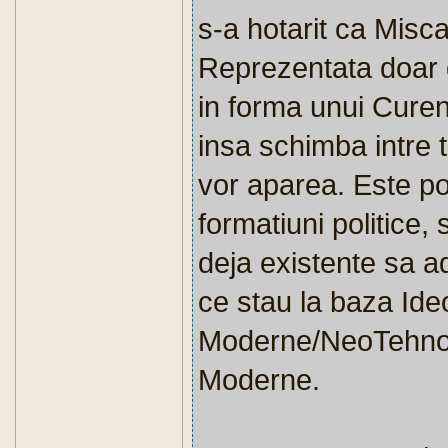
s-a hotarit ca Misc
Reprezentata doar 
in forma unui Curen
insa schimba intre t
vor aparea. Este pos
formatiuni politice, 
deja existente sa ad
ce stau la baza Ide
Moderne/NeoTehnocr
Moderne.