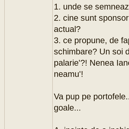
1. unde se semneaz
2. cine sunt sponsori
actual?
3. ce propune, de fa
schimbare? Un soi d
palarie'?! Nenea Ianc
neamu'!
Va pup pe portofele..
goale...