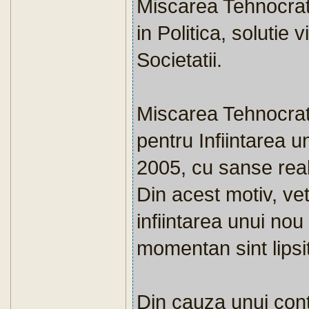
Miscarea Tehnocra
in Politica, solutie 
Societatii.
Miscarea Tehnocrata 
pentru Infiintarea un
2005, cu sanse real
Din acest motiv, veti 
infiintarea unui nou p
momentan sint lipsit
Din cauza unui conte