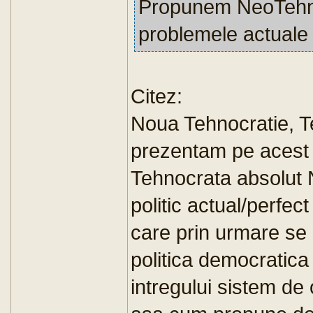
Propunem NeoTehnoc
problemele actuale a
Citez:
Noua Tehnocratie, Te
prezentam pe acest s
Tehnocrata absolut 
politic actual/perfect
care prin urmare se 
politica democratica
intregului sistem de o