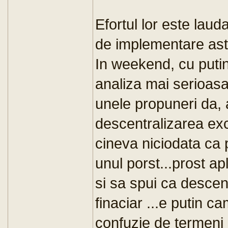
Efortul lor este laud
de implementare ast
In weekend, cu putint
analiza mai serioasa 
unele propuneri da, a
descentralizarea ex
cineva niciodata ca p
unul porst...prost apl
si sa spui ca desce
finaciar ...e putin c
confuzie de termeni 