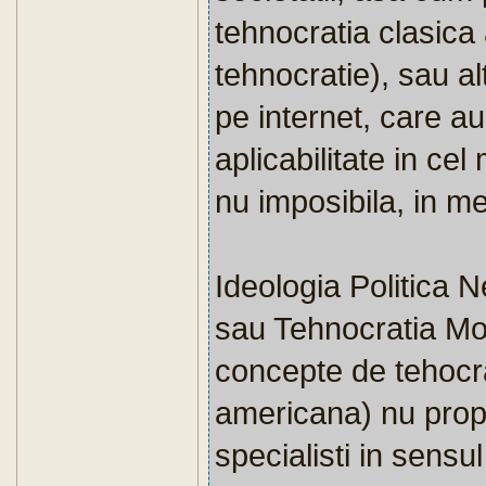
tehnocratia clasic
tehnocratie), sau al
pe internet, care au 
aplicabilitate in ce
nu imposibila, in med
Ideologia Politica
sau Tehnocratia Mo
concepte de tehocra
americana) nu propu
specialisti in sensul