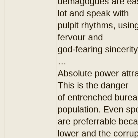
demagogues are easy
lot and speak with
pulpit rhythms, using
fervour and
god-fearing sincerity
…
Absolute power attra
This is the danger
of entrenched bureau
population. Even sp
are preferrable beca
lower and the corrup