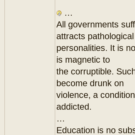
…
All governments suf
attracts pathological
personalities. It is n
is magnetic to
the corruptible. Suc
become drunk on
violence, a conditio
addicted.
…
Education is no subst