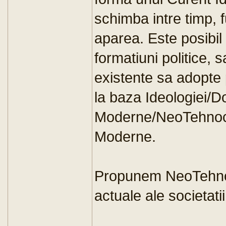
schimba intre timp, f
aparea. Este posibil
formatiuni politice, 
existente sa adopte p
la baza Ideologiei/D
Moderne/NeoTehnocra
Moderne.
Propunem NeoTehnocr
actuale ale societatii