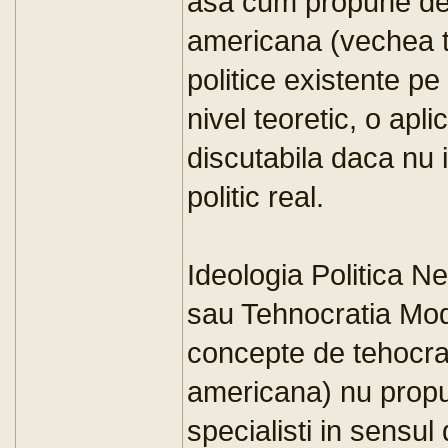
asa cum propune de 
americana (vechea te
politice existente pe
nivel teoretic, o apli
discutabila daca nu 
politic real.
Ideologia Politica 
sau Tehnocratia Mod
concepte de tehocra
americana) nu propun
specialisti in sensul 