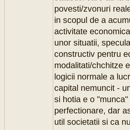
povesti/zvonuri real
in scopul de a acumu
activitate economica
unor situatii, specula
constructiv pentru e
modalitati/chchitze 
logicii normale a luc
capital nemuncit - un
si hotia e o "munca" 
perfectionare, dar 
util societatii si ca 