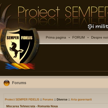
Prima pagina
FORUM
Despre noi
Forums
Proiect SEMPER FIDELIS
::
Forums
:: Diverse ::
Arta guvernarii
Miscarea Tehnocrata - Romania Noua