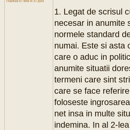
Thanked 67 time in 37 post
1. Legat de scrisul 
necesar in anumite si
normele standard de 
numai. Este si asta
care o aduc in politic
anumite situatii dore
termeni care sint str
care se face referir
foloseste ingrosarea,
net insa in multe situ
indemina. In al 2-lea