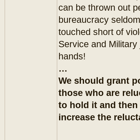
can be thrown out pe
bureaucracy seldom
touched short of vi
Service and Military 
hands!
…
We should grant po
those who are relu
to hold it and then
increase the reluc