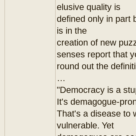
elusive quality is
defined only in part b
is in the
creation of new puzz
senses report that 
round out the definit
…
"Democracy is a stu
It's demagogue-pro
That's a disease to 
vulnerable. Yet