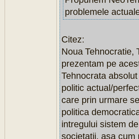
problemele actuale 
Citez:
Noua Tehnocratie, T
prezentam pe acest 
Tehnocrata absolut
politic actual/perfec
care prin urmare se
politica democratic
intregului sistem de
societatii, asa cu