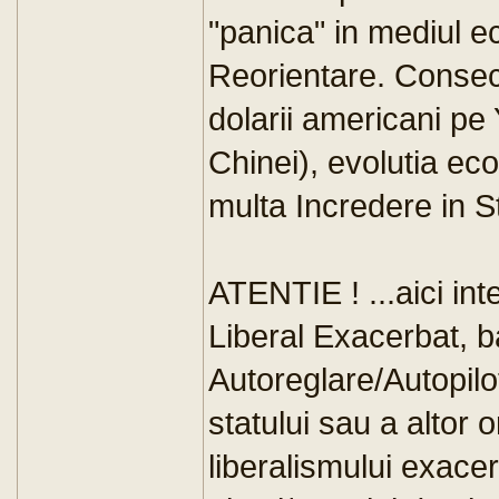
"panica" in mediul e
Reorientare. Conseci
dolarii americani pe
Chinei), evolutia ec
multa Incredere in S
ATENTIE ! ...aici in
Liberal Exacerbat, b
Autoreglare/Autopilo
statului sau a altor
liberalismului exac