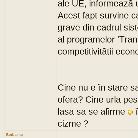
ale UE, informează 
Acest fapt survine c
grave din cadrul sis
al programelor 'Trans
competitivităţii econ
Cine nu e în stare sa
ofera? Cine urla peste
lasa sa se afirme
î
cizme ?
Back to top