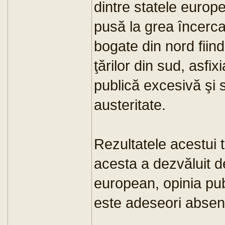
dintre statele europe
pusă la grea încerca
bogate din nord fiind 
ţărilor din sud, asfix
publică excesivă şi
austeritate.
Rezultatele acestui 
acesta a dezvăluit de
european, opinia pub
este adeseori absent