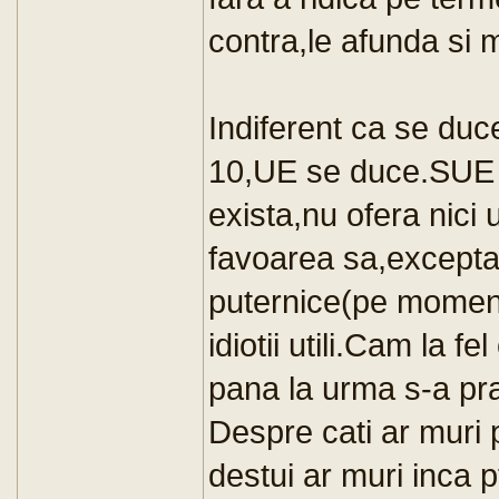
contra,le afunda si 
Indiferent ca se du
10,UE se duce.SUE n
exista,nu ofera nici 
favoarea sa,excepta
puternice(pe moment) 
idiotii utili.Cam la 
pana la urma s-a pra
Despre cati ar muri
destui ar muri inca pt