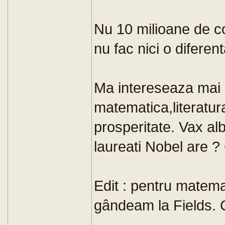
Nu 10 milioane de co
nu fac nici o diferent
Ma intereseaza mai 
matematica,literatura
prosperitate. Vax al
laureati Nobel are ? 
Edit : pentru matem
gândeam la Fields. 