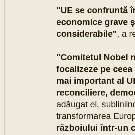
"UE se confruntă în
economice grave şi
considerabile"
, a 
"Comitetul Nobel n
focalizeze pe ceea 
mai important al UE
reconciliere, democ
adăugat el, subliniin
transformarea Euro
războiului într-un 