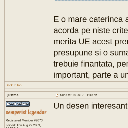
E o mare caterinca a
acorda pe niste crite
merita UE acest pre
presupune si o suma
trebuie finantata, pe
important, parte a u
Back to top
justme
Sun Oct 14 2012, 11:40PM
Un desen interesant
Registered Member #2073
Joined: Thu Aug 27 2009,