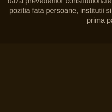
baza prevederilor constitutionale 
pozitia fata persoane, institutii s
prima pa