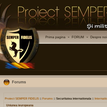
Prima pagina
FORUM
Despre noi
Forums
Proiect SEMPER FIDELIS
::
Forums
:: Securitatea internationala ::
Internati
Uniunea ieuropeana