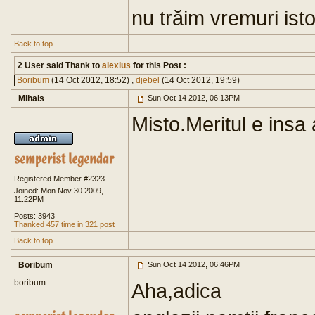
nu trăim vremuri istor
Back to top
2 User said Thank to
alexius
for this Post :
Boribum
(14 Oct 2012, 18:52) ,
djebel
(14 Oct 2012, 19:59)
Mihais
Sun Oct 14 2012, 06:13PM
Misto.Meritul e insa
Registered Member #2323
Joined: Mon Nov 30 2009,
11:22PM
Posts: 3943
Thanked 457 time in 321 post
Back to top
Boribum
Sun Oct 14 2012, 06:46PM
boribum
Aha,adica