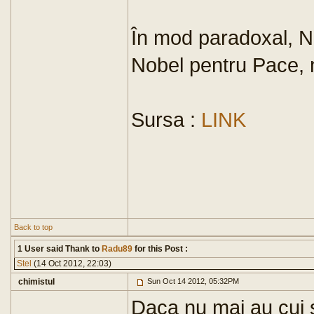
În mod paradoxal, N
Nobel pentru Pace,
Sursa :
LINK
Back to top
1 User said Thank to
Radu89
for this Post :
Stel
(14 Oct 2012, 22:03)
chimistul
Sun Oct 14 2012, 05:32PM
Daca nu mai au cui s