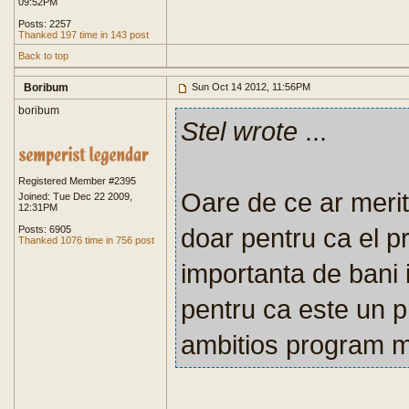
09:52PM
Posts: 2257
Thanked 197 time in 143 post
Back to top
Boribum
Sun Oct 14 2012, 11:56PM
boribum
Stel wrote
...
Registered Member #2395
Oare de ce ar meri
Joined: Tue Dec 22 2009,
12:31PM
doar pentru ca el 
Posts: 6905
Thanked 1076 time in 756 post
importanta de bani i
pentru ca este un p
ambitios program mo