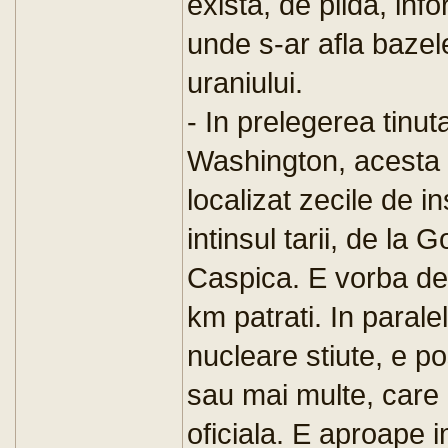
exista, de pilda, inf
unde s-ar afla bazel
uraniului.
- In prelegerea tinut
Washington, acesta a
localizat zecile de in
intinsul tarii, de la 
Caspica. E vorba de
km patrati. In paralel
nucleare stiute, e po
sau mai multe, care 
oficiala. E aproape 