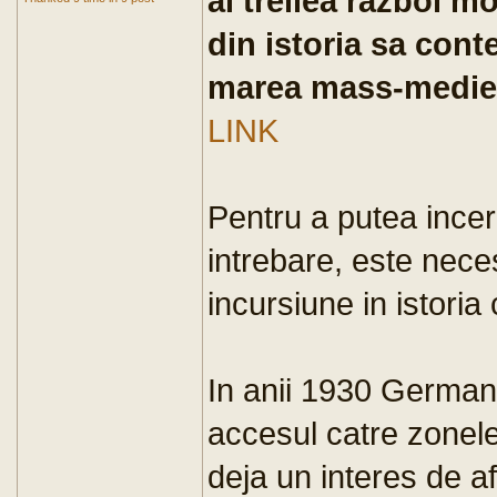
al treilea razboi m
din istoria sa con
marea mass-medie 
LINK
Pentru a putea ince
intrebare, este nece
incursiune in istoria
In anii 1930 German
accesul catre zonele 
deja un interes de af