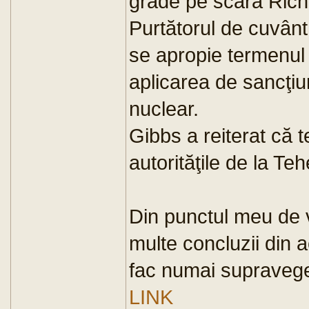
grade pe scara Richt
Purtătorul de cuvânt
se apropie termenul 
aplicarea de sancţiu
nuclear.
Gibbs a reiterat că t
autorităţile de la Te
Din punctul meu de v
multe concluzii din a
fac numai supraveg
LINK