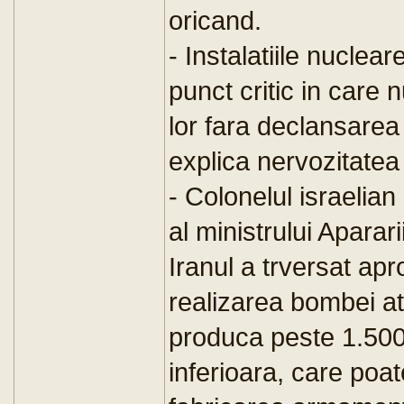
oricand.
- Instalatiile nuclea
punct critic in care 
lor fara declansarea
explica nervozitatea
- Colonelul israelia
al ministrului Aparar
Iranul a trversat ap
realizarea bombei at
produca peste 1.500 
inferioara, care poat