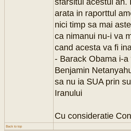
sfarsitul acestui an.
arata in raporttul am
nici timp sa mai ast
ca nimanui nu-i va m
cand acesta va fi i
- Barack Obama i-a 
Benjamin Netanyahu, 
sa nu ia SUA prin su
Iranului
Cu consideratie Con
Back to top