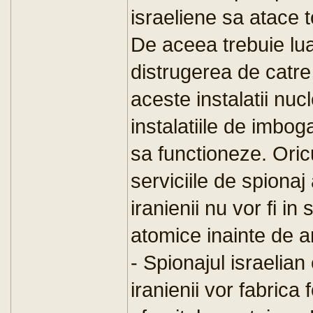
israeliene sa atace 
De aceea trebuie lua
distrugerea de catre 
aceste instalatii nuc
instalatiile de imbog
sa functioneze. Oric
serviciile de spiona
iranienii nu vor fi i
atomice inainte de 
- Spionajul israelian
iranienii vor fabric