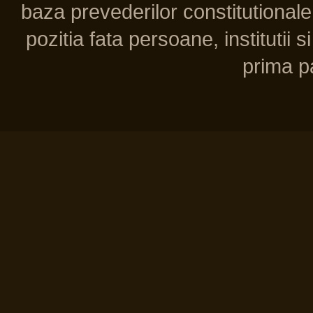
baza prevederilor constitutionale 
pozitia fata persoane, institutii s
prima pa