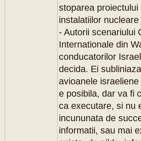
stoparea proiectului
instalatiilor nucleare
- Autorii scenariului 
Internationale din 
conducatorilor Israe
decida. Ei subliniaz
avioanele israeliene 
e posibila, dar va fi
ca executare, si nu 
incununata de succes
informatii, sau mai e