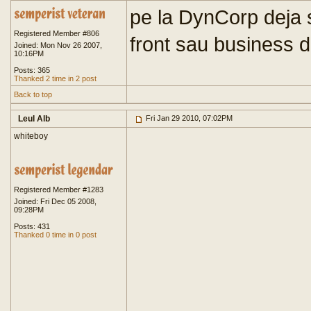
pe la DynCorp deja 
Registered Member #806
front sau business di
Joined: Mon Nov 26 2007,
10:16PM
Posts: 365
Thanked 2 time in 2 post
Back to top
Leul Alb
Fri Jan 29 2010, 07:02PM
whiteboy
Registered Member #1283
Joined: Fri Dec 05 2008,
09:28PM
Posts: 431
Thanked 0 time in 0 post