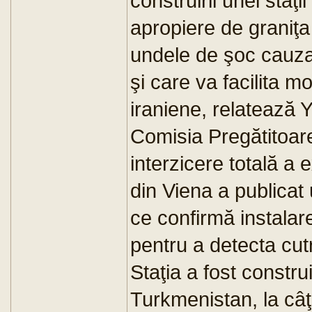
construirii unei staţ
apropiere de graniţa
undele de şoc cauza
şi care va facilita mo
iraniene, relatează
Comisia Pregătitoare
interzicere totală a
din Viena a publicat 
ce confirmă instalarea
pentru a detecta cutr
Staţia a fost constru
Turkmenistan, la câţ