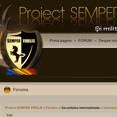
Prima pagina
FORUM
Despre noi
Forums
Proiect SEMPER FIDELIS
::
Forums
:: Securitatea internationala ::
Internati
Iran