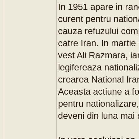
In 1951 apare in ran
curent pentru nation
cauza refuzului com
catre Iran. In martie
vest Ali Razmara, ia
legifereaza nationali
crearea National Ir
Aceasta actiune a fos
pentru nationaliza
deveni din luna mai 