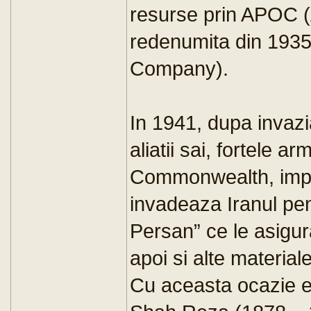
resurse prin APOC 
redenumita din 1935
Company).
In 1941, dupa invaz
aliatii sai, fortele ar
Commonwealth, impr
invadeaza Iranul pen
Persan” ce le asigura
apoi si alte material
Cu aceasta ocazie es