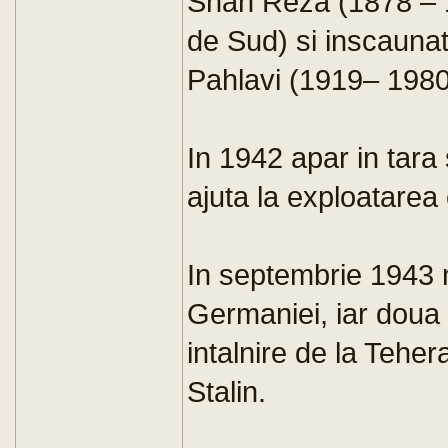
Shah Reza (1878 – 1
de Sud) si inscaun
Pahlavi (1919– 1980
In 1942 apar in tara
ajuta la exploatarea 
In septembrie 1943 
Germaniei, iar doua 
intalnire de la Teher
Stalin.