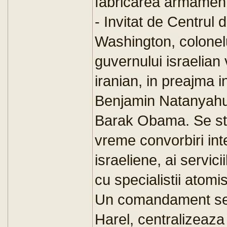
fabricarea armament
- Invitat de Centrul 
Washington, colonelu
guvernului israelian 
iranian, in preajma in
Benjamin Natanyahu 
Barak Obama. Se sti
vreme convorbiri int
israeliene, ai servi
cu specialistii atomist
Un comandament sec
Harel, centralizeaza