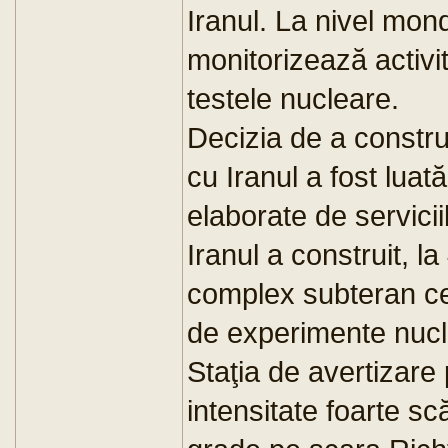
Iranul. La nivel mond
monitorizează activ
testele nucleare.
Decizia de a construi
cu Iranul a fost luat
elaborate de serviciil
Iranul a construit, 
complex subteran ce a
de experimente nucl
Staţia de avertizare
intensitate foarte s