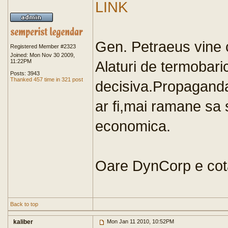
LINK
Gen. Petraeus vine cu
Registered Member #2323
Joined: Mon Nov 30 2009,
11:22PM
Alaturi de termobar
Posts: 3943
Thanked 457 time in 321 post
decisiva.Propaganda 
ar fi,mai ramane sa
economica.
Oare DynCorp e cot
Back to top
kaliber
Mon Jan 11 2010, 10:52PM