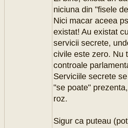
niciuna din "fisele d
Nici macar aceea ps
existat! Au existat 
servicii secrete, unde
civile este zero. Nu
controale parlamentar
Serviciile secrete s
"se poate" prezenta, 
roz.
Sigur ca puteau (pot)