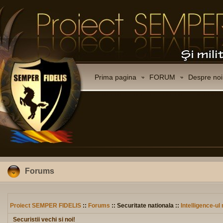
Prima pagina
FORUM
Despre noi
Forums
Proiect SEMPER FIDELIS
::
Forums
:: Securitate nationala ::
Intelligence-u
Securistii vechi si noi!