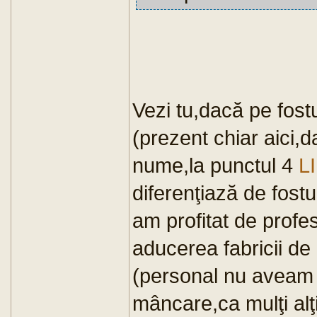
Vezi tu,dacă pe fost
(prezent chiar aici,
nume,la punctul 4
L
diferenţiază de fostu
am profitat de profes
aducerea fabricii de
(personal nu aveam 
mâncare,ca mulţi alţ