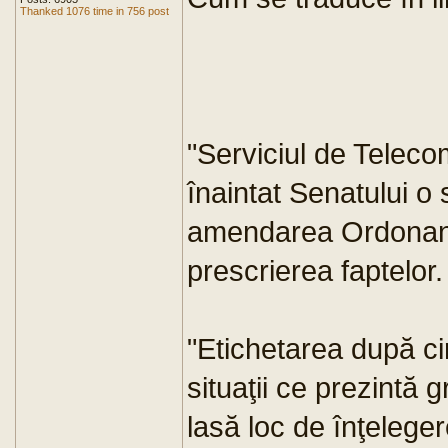
Thanked 1076 time in 756 post
"Serviciul de Teleco
înaintat Senatului o 
amendarea Ordonanţ
prescrierea faptelor.
"Etichetarea după ci
situaţii ce prezintă 
lasă loc de înţeleger