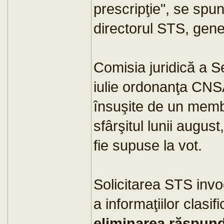
prescripţie", se spu
directorul STS, gene
Comisia juridică a Se
iulie ordonanţa CNS
însuşite de un membr
sfârşitul lunii aug
fie supuse la vot.
Solicitarea STS invo
a informaţiilor clasif
eliminarea răspund