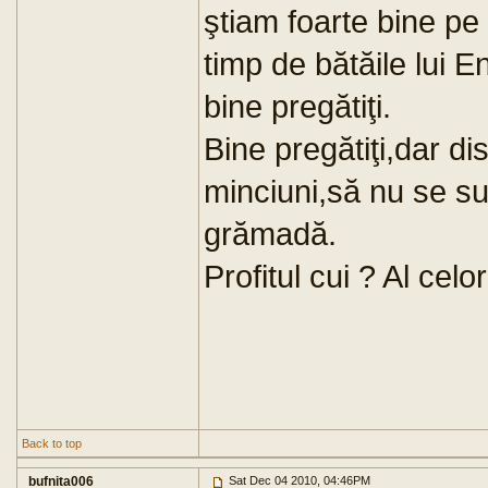
ştiam foarte bine pe
timp de bătăile lui 
bine pregătiţi.
Bine pregătiţi,dar dis
minciuni,să nu se su
grămadă.
Profitul cui ? Al cel
Back to top
bufnita006
Sat Dec 04 2010, 04:46PM