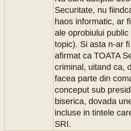
Securitate, nu fiindca
haos informatic, ar f
ale oprobiului public
topic). Si asta n-ar f
afirmat ca TOATA Sec
criminal, uitand ca, 
facea parte din coma
conceput sub presid
biserica, dovada une
incluse in tintele car
SRI.