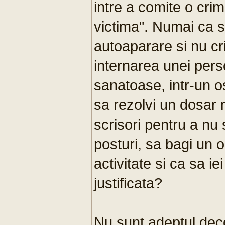
intre a comite o crima
victima". Numai ca s
autoaparare si nu cri
internarea unei per
sanatoase, intr-un o
sa rezolvi un dosar m
scrisori pentru a nu 
posturi, sa bagi un 
activitate si ca sa i
justificata?
Nu sunt adeptul decon