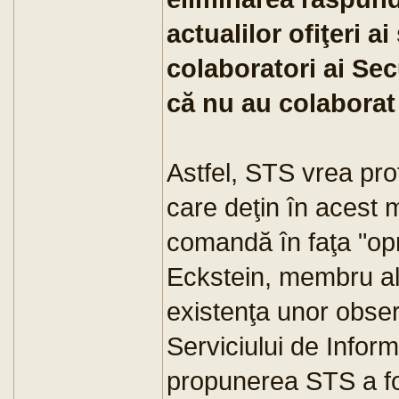
actualilor ofiţeri ai
colaboratori ai Secu
că nu au colaborat
Astfel, STS vrea prot
care deţin în acest 
comandă în faţa "opr
Eckstein, membru al 
existenţa unor observ
Serviciului de Infor
propunerea STS a fo