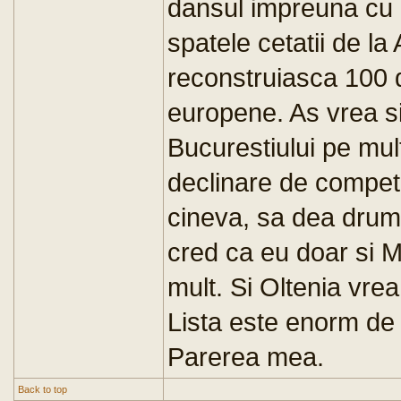
dansul impreuna cu 
spatele cetatii de la
reconstruiasca 100 d
europene. As vrea si
Bucurestiului pe mul
declinare de compet
cineva, sa dea drumu
cred ca eu doar si 
mult. Si Oltenia vrea 
Lista este enorm de
Parerea mea.
Back to top