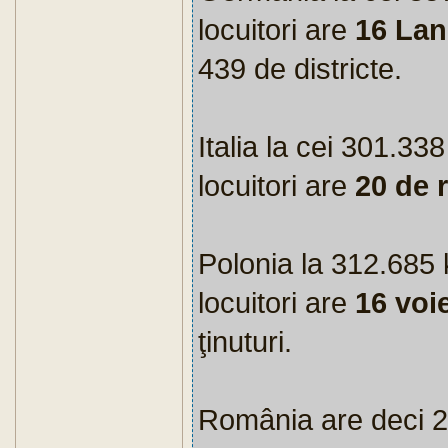
locuitori are
16 Lan
439 de districte.
Italia la cei 301.33
locuitori are
20 de 
Polonia la 312.685 
locuitori are
16 voi
ţinuturi.
România are deci 2