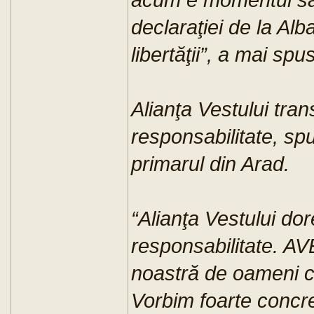
declaraţiei de la Alb
libertăţii”, a mai sp
Alianţa Vestului tra
responsabilitate, s
primarul din Arad.
“Alianţa Vestului do
responsabilitate. A
noastră de oameni c
Vorbim foarte concret