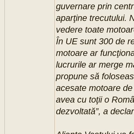
guvernare prin cent
aparţine trecutului. 
vedere toate motoar
În UE sunt 300 de r
motoare ar funcţion
lucrurile ar merge ma
propune să foloseas
acesate motoare de 
avea cu toţii o Româ
dezvoltată”, a decla