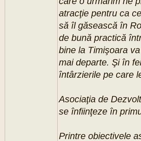
care o urmărim ne p
atracţie pentru ca ce
să îl găsească în R
de bună practică înt
bine la Timişoara va
mai departe. Şi în f
întârzierile pe care 
Asociaţia de Dezvolt
se înfiinţeze în primu
Printre obiectivele 