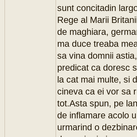
sunt concitadin larg
Rege al Marii Britan
de maghiara, german
ma duce treaba mea.
sa vina domnii astia
predicat ca doresc 
la cat mai multe, si 
cineva ca ei vor sa 
tot.Asta spun, pe la
de inflamare acolo u
urmarind o dezbinare