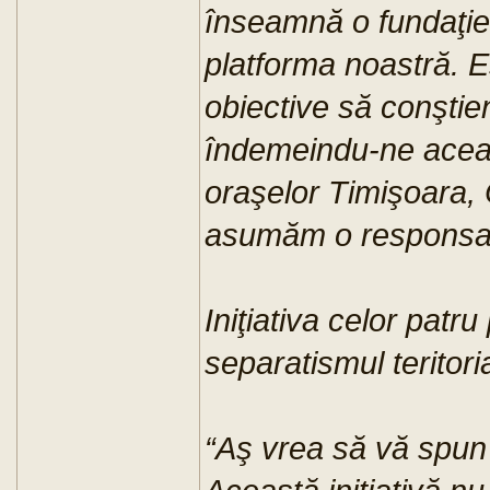
înseamnă o fundaţie p
platforma noastră. 
obiective să conşti
îndemeindu-ne aceast
oraşelor Timişoara,
asumăm o responsabi
Iniţiativa celor patr
separatismul teritoria
“Aş vrea să vă spun 