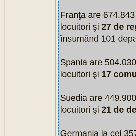
Franţa are 674.843
locuitori şi
27 de re
însumând 101 dep
Spania are 504.030
locuitori şi
17 comu
Suedia are 449.900
locuitori şi
21 de d
Germania la cei 35