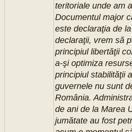
teritoriale unde am 
Documentul major car
este declaraţia de la 
declaraţii, vrem să 
principiul libertăţii 
a-şi optimiza resurse
principiul stabilităţi
guvernele nu sunt d
România. Administraţi
de ani de la Marea U
jumătate au fost petre
acum e momentul să