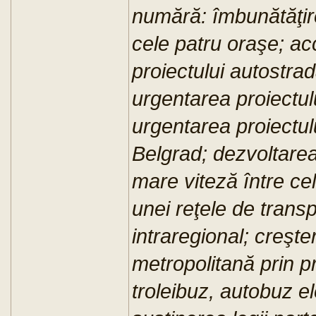
numără: îmbunătăţirea
cele patru oraşe; ac
proiectului autostrad
urgentarea proiectul
urgentarea proiectul
Belgrad; dezvoltarea
mare viteză între ce
unei reţele de transp
intraregional; creşte
metropolitană prin pr
troleibuz, autobuz el