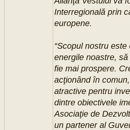
Alianţa Vestului va 
Interregională prin c
europene.
“Scopul nostru este 
energile noastre, s
fie mai prospere. Cr
acţionând în comun, 
atractive pentru inve
dintre obiectivele im
Asociaţie de Dezvolt
un partener al Guvern