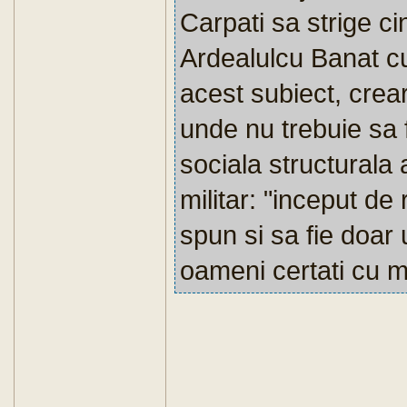
Carpati sa strige c
Ardealulcu Banat cu
acest subiect, crea
unde nu trebuie sa 
sociala structurala
militar: "inceput de 
spun si sa fie doar
oameni certati cu m