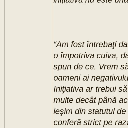
“Am fost întrebaţi da
o împotriva cuiva, d
spun de ce. Vrem să 
oameni ai negativulu
Iniţiativa ar trebui 
multe decât până ac
ieşim din statutul de
conferă strict pe raza