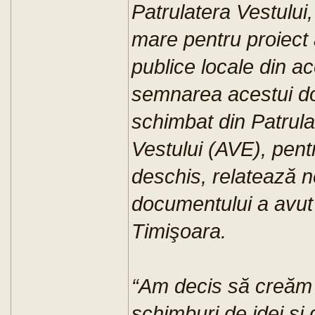
Patrulatera Vestului
mare pentru proiect a
publice locale din a
semnarea acestui do
schimbat din Patrulat
Vestului (AVE), pent
deschis, relatează 
documentului a avut l
Timişoara.
“Am decis să creăm 
schimburi de idei şi d