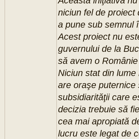
Această iniţiativă nu
niciun fel de proiect
a pune sub semnul în
Acest proiect nu est
guvernului de la Buc
să avem o Românie m
Niciun stat din lume
are oraşe puternice ş
subsidiarităţii care
decizia trebuie să fi
cea mai apropiată de
lucru este legat de 