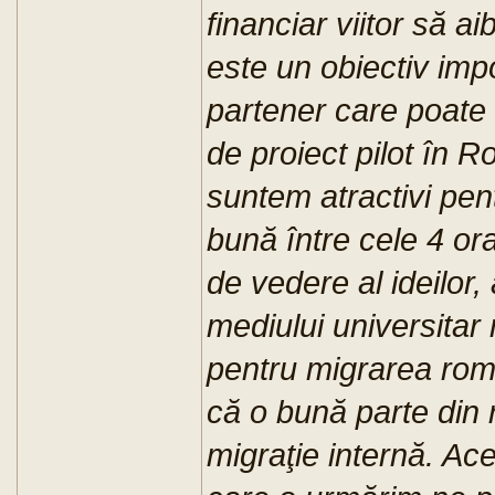
financiar viitor să a
este un obiectiv im
partener care poate f
de proiect pilot în
suntem atractivi pe
bună între cele 4 ora
de vedere al ideilor,
mediului universitar
pentru migrarea româ
că o bună parte din
migraţie internă. A