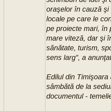
oraşelor în cauză şi 
locale pe care le c
pe proiecte mari, în
mare viteză, dar şi î
sănătate, turism, spo
sens larg”, a anunţa
Edilul din Timişoara
sâmbătă de la sediul
documentul - temelie 