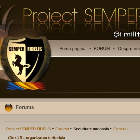
Prima pagina
FORUM
Despre noi
Forums
Proiect SEMPER FIDELIS
::
Forums
:: Securitate nationala ::
General
(Dez-) Re-organizarea teritoriala