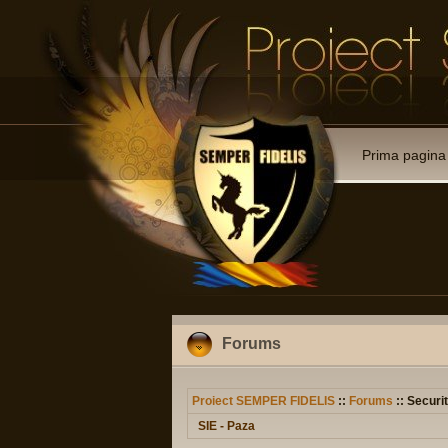
Prima pagina
Forums
Proiect SEMPER FIDELIS
::
Forums
:: Securit
SIE - Paza