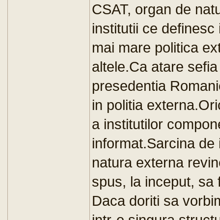
CSAT, organ de natu
institutii ce defines
mai mare politica ex
altele.Ca atare sefi
presedentia Romaniei,
in politia externa.Or
a institutilor compo
informat.Sarcina de
natura externa revi
spus, la inceput, sa
Daca doriti sa vorb
intr-o singura struct