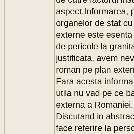
aspect.Informarea, p
organelor de stat cu a
externe este esenta 
de pericole la granit
justificata, avem nev
roman pe plan exter
Fara acesta informa
utila nu vad pe ce b
externa a Romaniei.
Discutand in abstract
face referire la per