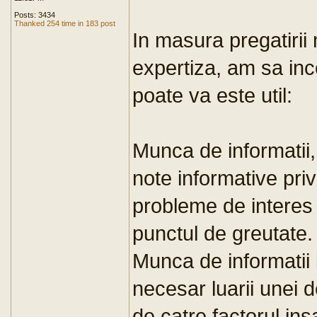
Posts: 3434
Thanked 254 time in 183 post
In masura pregatirii 
expertiza, am sa in
poate va este util:
Munca de informatii,
note informative priv
probleme de interes 
punctul de greutate.
Munca de informatii
necesar luarii unei d
de catre factorul ins