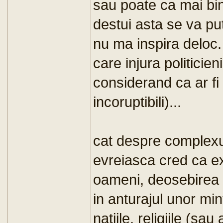
sau poate ca mai bine
destui asta se va put
nu ma inspira deloc. 
care injura politicieni
considerand ca ar fi 
incoruptibili)...
cat despre complexu
evreiasca cred ca ex
oameni, deosebirea p
in anturajul unor min
natiile, religiile (sau