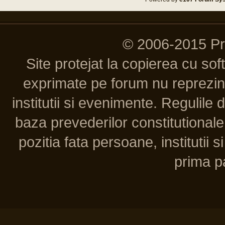
© 2006-2015 P
Site protejat la copierea cu so
exprimate pe forum nu reprezint
institutii si evenimente. Regulile 
baza prevederilor constitutionale 
pozitia fata persoane, institutii s
prima pa