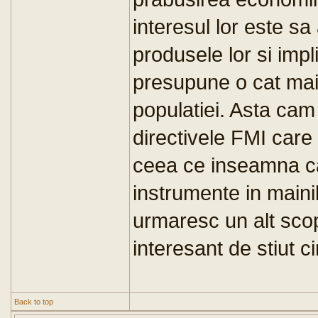
interesul lor este s
produsele lor si imp
presupune o cat ma
populatiei. Asta cam 
directivele FMI care
ceea ce inseamna ca
instrumente in maini
urmaresc un alt scop 
interesant de stiut c
Back to top