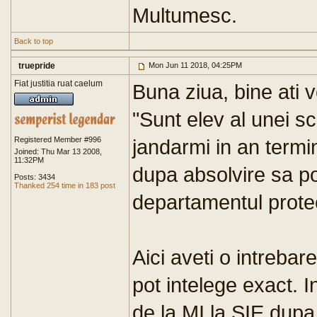
Multumesc.
Back to top
truepride
Mon Jun 11 2018, 04:25PM
Fiat justitia ruat caelum
Buna ziua, bine ati v
"Sunt elev al unei sco
Registered Member #996
jandarmi in an termin
Joined: Thu Mar 13 2008,
11:32PM
dupa absolvire sa po
Posts: 3434
Thanked 254 time in 183 post
departamentul protec
Aici aveti o intrebar
pot intelege exact. I
de la MI la SIE dupa