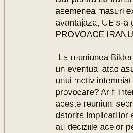
asemenea masuri ext
avantajaza, UE s-a g
PROVOACE IRANUL
-La reuniunea Bilde
un eventual atac asu
unui motiv intemeiat 
provocare? Ar fi inte
aceste reuniuni secre
datorita implicatiil
au deciziile acelor 