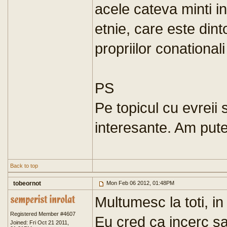
acele cateva minti i
etnie, care este din
propriilor conationali
PS
Pe topicul cu evrei
interesante. Am pute
Back to top
tobeornot
Mon Feb 06 2012, 01:48PM
Multumesc la toti, i
Registered Member #4607
Eu cred ca incerc s
Joined: Fri Oct 21 2011,