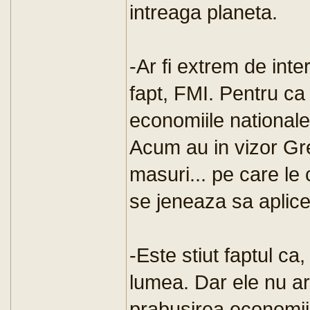
intreaga planeta.
-Ar fi extrem de inte
fapt, FMI. Pentru ca "
economiile nationale 
Acum au in vizor Gre
masuri... pe care le
se jeneaza sa aplic
-Este stiut faptul ca
lumea. Dar ele nu ar
prabusirea economiil