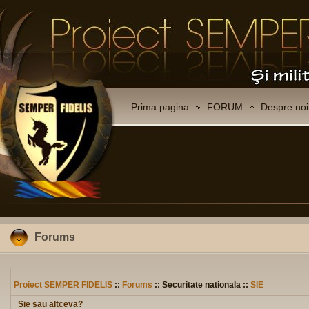
Prima pagina
FORUM
Despre noi
Forums
Proiect SEMPER FIDELIS
::
Forums
:: Securitate nationala ::
SIE
Sie sau altceva?