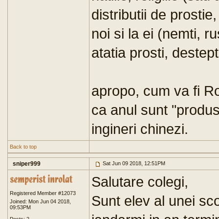
distributii de prostie
noi si la ei (nemti, r
atatia prosti, destept
apropo, cum va fi R
ca anul sunt "produs
ingineri chinezi.
Back to top
sniper999
Sat Jun 09 2018, 12:51PM
Salutare colegi,
Registered Member #12073
Sunt elev al unei scol
Joined: Mon Jun 04 2018,
09:53PM