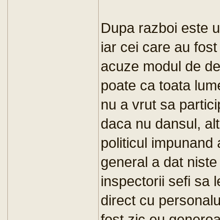
Dupa razboi este us
iar cei care au fost
acuze modul de desf
poate ca toata lume
nu a vrut sa partici
daca nu dansul, alt
politicul impunand 
general a dat niste 
inspectorii sefi sa 
direct cu personalu
fost zic eu generoa