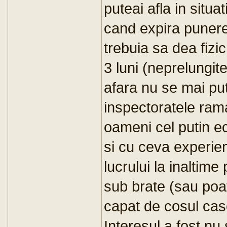
puteai afla in situ
cand expira punerea
trebuia sa dea fizi
3 luni (neprelungite
afara nu se mai put
inspectoratele rama
oameni cel putin e
si cu ceva experien
lucrului la inaltim
sub brate (sau poa
capat de cosul cas
Interesul a fost nu