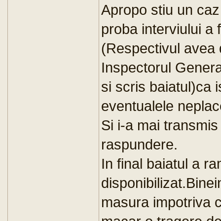
Apropo stiu un caz 
proba interviului a
(Respectivul avea d
Inspectorul Genera
si scris baiatul)ca 
eventualele neplace
Si i-a mai transmis 
raspundere.
In final baiatul a r
disponibilizat.Binei
masura impotriva ce