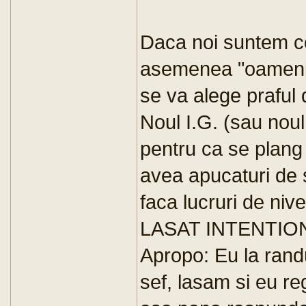
Daca noi suntem co
asemenea "oameni" c
se va alege praful
Noul I.G. (sau noul
pentru ca se plang 
avea apucaturi de s
faca lucruri de niv
LASAT INTENTION
Apropo: Eu la ran
sef, lasam si eu reg