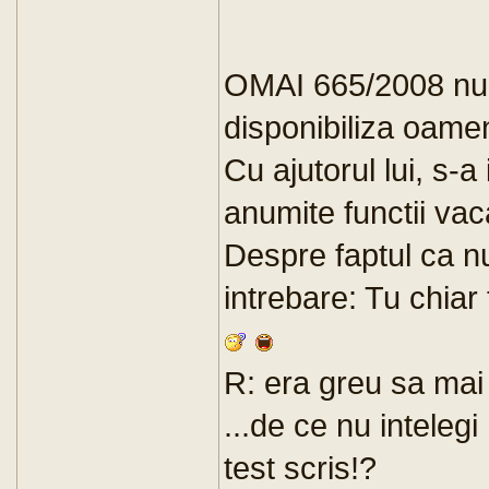
OMAI 665/2008 nu a
disponibiliza oamen
Cu ajutorul lui, s-
anumite functii vac
Despre faptul ca nu
intrebare: Tu chiar 
R: era greu sa mai f
...de ce nu intelegi
test scris!?