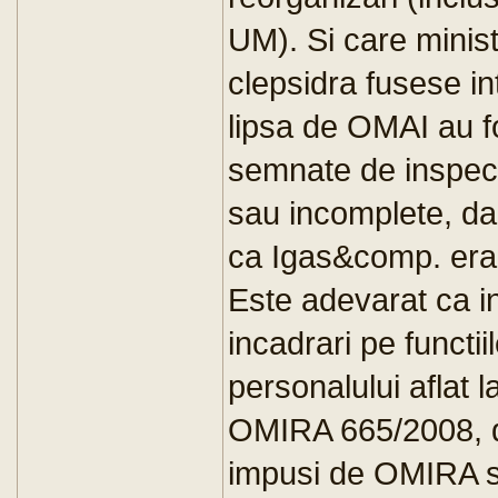
UM). Si care minist
clepsidra fusese in
lipsa de OMAI au fo
semnate de inspect
sau incomplete, da
ca Igas&comp. erau
Este adevarat ca i
incadrari pe functii
personalului aflat 
OMIRA 665/2008, da
impusi de OMIRA sa