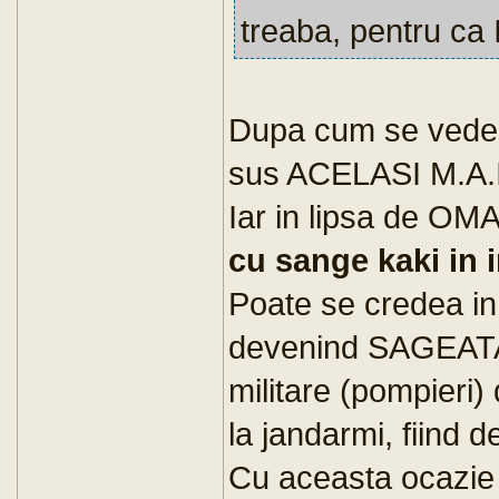
treaba, pentru ca 
Dupa cum se vede d
sus ACELASI M.A.
Iar in lipsa de OM
cu sange kaki in i
Poate se credea in
devenind SAGEATA 
militare (pompieri
la jandarmi, fiind 
Cu aceasta ocazie