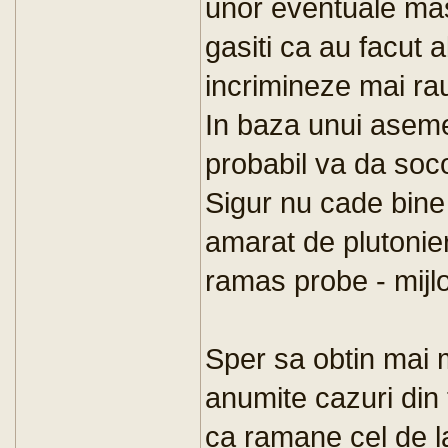
unor eventuale masu
gasiti ca au facut 
incrimineze mai ra
In baza unui asem
probabil va da soc
Sigur nu cade bine
amarat de plutonie
ramas probe - mijl
Sper sa obtin mai mu
anumite cazuri din 
ca ramane cel de l