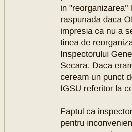
in "reorganizarea" 
raspunada daca OMA
impresia ca nu a s
tinea de reorganiz
Inspectorului Gene
Secara. Daca eram 
ceream un punct de
IGSU referitor la c
Faptul ca inspector
pentru inconvenient