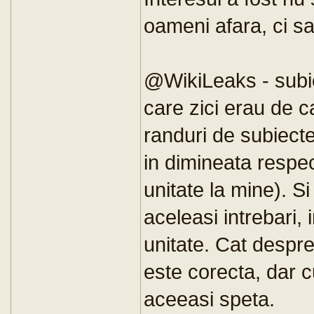
oameni afara, ci s
@WikiLeaks - subiec
care zici erau de ca
randuri de subiecte,
in dimineata respec
unitate la mine). S
aceleasi intrebari,
unitate. Cat despre
este corecta, dar c
aceeasi speta.