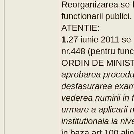
Reorganizarea se fa
functionarii publici.
ATENTIE:
1.
27 iunie 2011 se 
nr.448 (pentru funct
ORDIN DE MINISTR
aprobarea procedur
desfasurarea exame
vederea numirii in 
urmare a aplicarii 
institutionala la niv
in baza art.100 ali