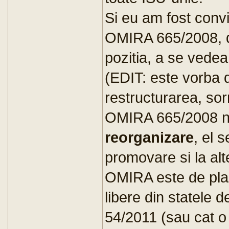
Si eu am fost convi
OMIRA 665/2008, da
pozitia, a se vedea
(EDIT: este vorba d
restructurarea, sor
OMIRA 665/2008 nu 
reorganizare
, el 
promovare si la alte
OMIRA este de pla
libere din statele 
54/2011 (sau cat o 