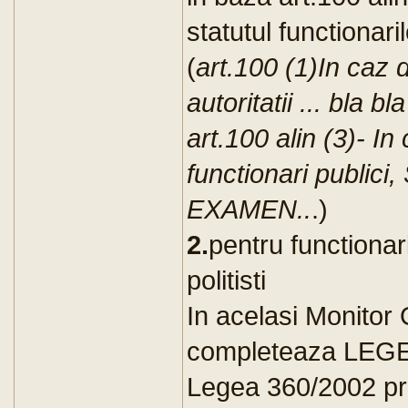
statutul functionaril
(
art.100 (1)In c
autoritatii ... bla bl
art.100 alin (3)- In
functionari publi
EXAMEN..
.)
2.
pentru functionari
politisti
In acelasi Monitor 
completeaza LEGE
Legea 360/2002 pr