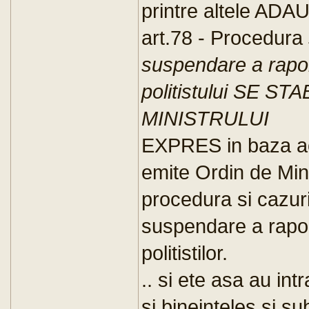
printre altele ADAU
art.78 - Procedura
suspendare a raport
politistului SE S
MINISTRULUI
EXPRES in baza ac
emite Ordin de Min
procedura si cazuri
suspendare a raport
politistilor.
.. si ete asa au intr
si bineinteles si s