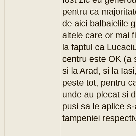
pentru ca majoritat
de aici balbaielil
altele care or mai f
la faptul ca Lucaciu
centru este OK (a 
si la Arad, si la Iasi
peste tot, pentru c
unde au plecat si da
pusi sa le aplice s-
tampeniei respecti