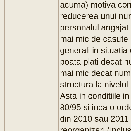
acuma) motiva cons
reducerea unui num
personalul angajat
mai mic de casute d
generali in situati
poata plati decat nu
mai mic decat numa
structura la nivelul 
Asta in conditiile i
80/95 si inca o o
din 2010 sau 2011 
reorganizari (inclus