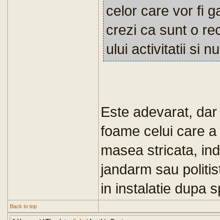
celor care vor fi g
crezi ca sunt o re
ului activitatii si
Este adevarat, dar a
foame celui care a 
masea stricata, ind
jandarm sau politis
in instalatie dupa s
Back to top