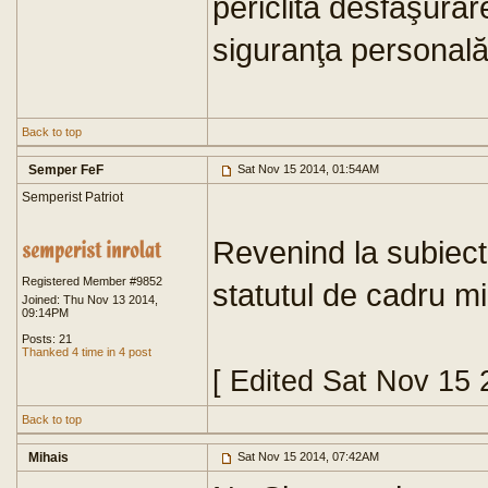
periclita desfăşurar
siguranţa personală.
Back to top
Semper FeF
Sat Nov 15 2014, 01:54AM
Semperist Patriot
Revenind la subiect
Registered Member #9852
statutul de cadru m
Joined: Thu Nov 13 2014,
09:14PM
Posts: 21
Thanked 4 time in 4 post
[ Edited Sat Nov 15
Back to top
Mihais
Sat Nov 15 2014, 07:42AM