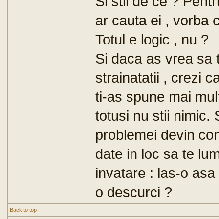
Si stii de ce ? Pentr
ar cauta ei , vorba 
Totul e logic , nu ?
Si daca as vrea sa 
strainatatii , crezi 
ti-as spune mai mult
totusi nu stii nimic.
problemei devin contr
date in loc sa te lum
invatare : las-o asa
o descurci ?
Back to top