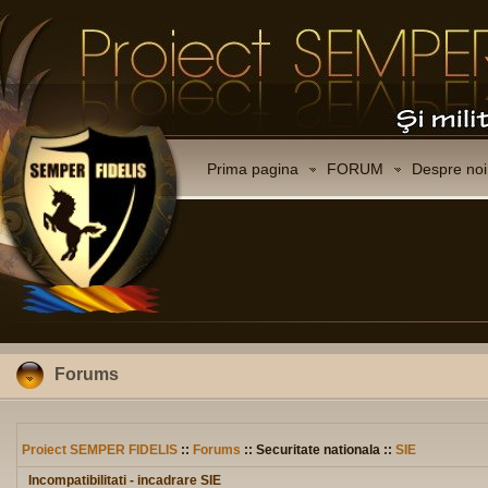
Prima pagina
FORUM
Despre noi
Forums
Proiect SEMPER FIDELIS
::
Forums
:: Securitate nationala ::
SIE
Incompatibilitati - incadrare SIE