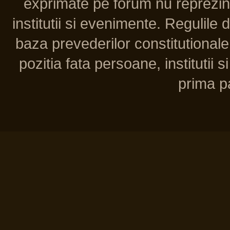
exprimate pe forum nu reprezint
institutii si evenimente. Regulile 
baza prevederilor constitutionale 
pozitia fata persoane, institutii s
prima pa