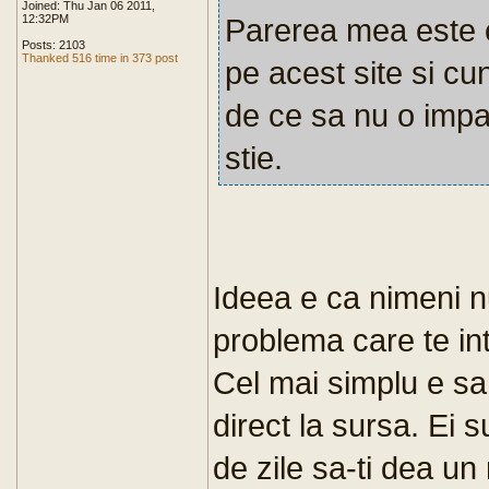
Joined: Thu Jan 06 2011,
12:32PM
Parerea mea este 
Posts: 2103
Thanked 516 time in 373 post
pe acest site si c
de ce sa nu o impar
stie.
Ideea e ca nimeni n
problema care te in
Cel mai simplu e sa i
direct la sursa. Ei 
de zile sa-ti dea u