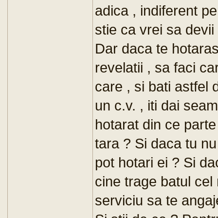
adica , indiferent p
stie ca vrei sa devi
Dar daca te hotaras
revelatii , sa faci ca
care , si bati astfel
un c.v. , iti dai se
hotarat din ce parte a
tara ? Si daca tu nu
pot hotari ei ? Si da
cine trage batul cel
serviciu sa te angaj