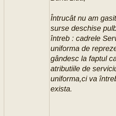
Întrucât nu am gasit 
surse deschise pulbi
întreb : cadrele Ser
uniforma de reprez
gândesc la faptul ca
atributiile de servi
uniforma,ci va într
exista.