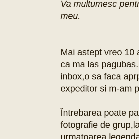
Va multumesc pentr
meu.
Mai astept vreo 10 
ca ma las pagubas.
inbox,o sa faca apr
expeditor si m-am pra
Întrebarea poate par
fotografie de grup,
urmatoarea legenda :