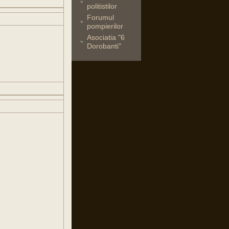
politistilor
Forumul
pompierilor
Asociatia "6
Dorobanti"