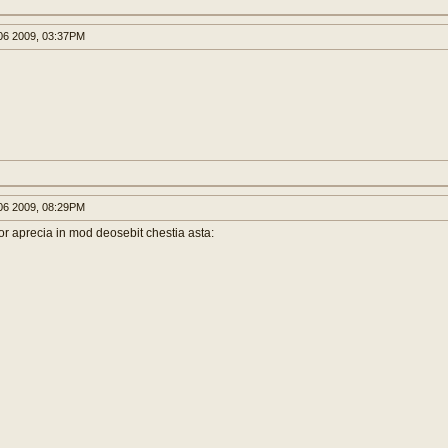
6 2009, 03:37PM
6 2009, 08:29PM
vor aprecia in mod deosebit chestia asta: