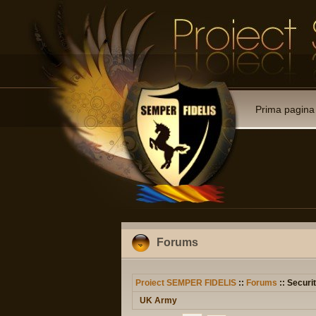
Prima pagina
Forums
Proiect SEMPER FIDELIS
::
Forums
:: Securit
UK Army