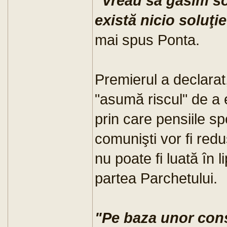
"Vreau să găsim so
există nicio soluţi
mai spus Ponta.
Premierul a declarat
"asumă riscul" de a
prin care pensiile spe
comunişti vor fi redu
nu poate fi luată în l
partea Parchetului.
"Pe baza unor cons