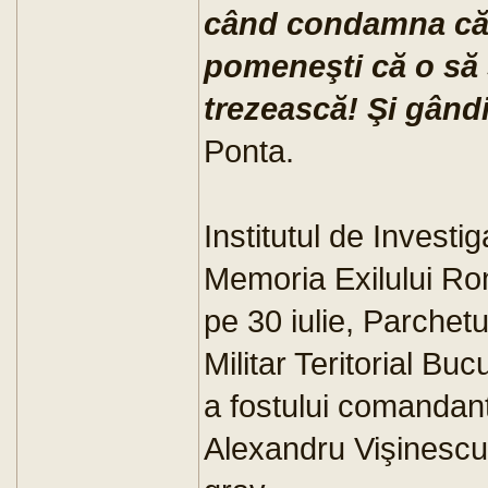
când condamna că 
pomeneşti că o să
trezească! Şi gândi
Ponta.
Institutul de Invest
Memoria Exilului Ro
pe 30 iulie, Parchetu
Militar Teritorial Bu
a fostului comandant
Alexandru Vişinescu