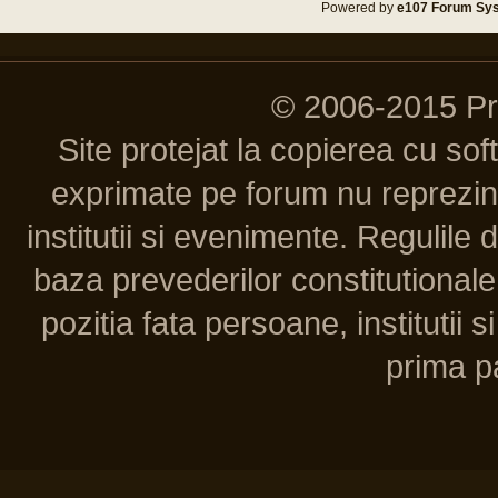
Powered by
e107 Forum Sy
© 2006-2015 P
Site protejat la copierea cu so
exprimate pe forum nu reprezint
institutii si evenimente. Regulile 
baza prevederilor constitutionale 
pozitia fata persoane, institutii s
prima pa