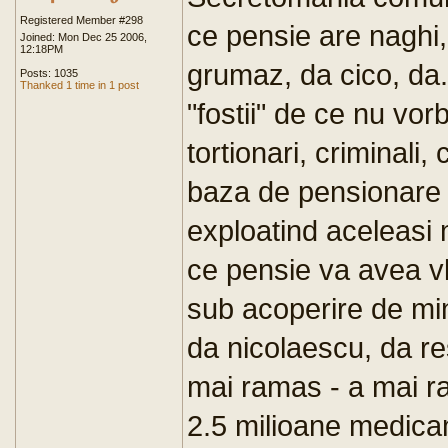
Registered Member #298
ce pensie are naghi,
Joined: Mon Dec 25 2006,
12:18PM
grumaz, da cico, da
Posts: 1035
Thanked 1 time in 1 post
"fostii" de ce nu vor
tortionari, criminali,
baza de pensionare p
exploatind aceleasi 
ce pensie va avea v
sub acoperire de min
da nicolaescu, da re
mai ramas - a mai 
2.5 milioane medicam