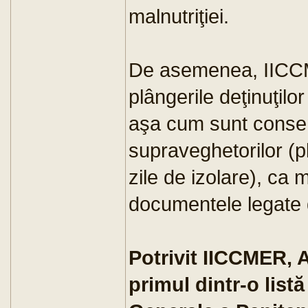
malnutriţiei.
De asemenea, IICC
plângerile deţinuţilo
aşa cum sunt conse
supraveghetorilor (p
zile de izolare), ca 
documentele legate d
Potrivit IICCMER, 
primul dintr-o listă