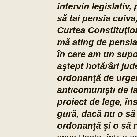
intervin legislativ,
să tai pensia cuiva
Curtea Constituţio
mă ating de pensia
în care am un supo
aştept hotărâri jud
ordonanţă de urgen
anticomunişti de la
proiect de lege, în
gură, dacă nu o să
ordonanţă şi o să 