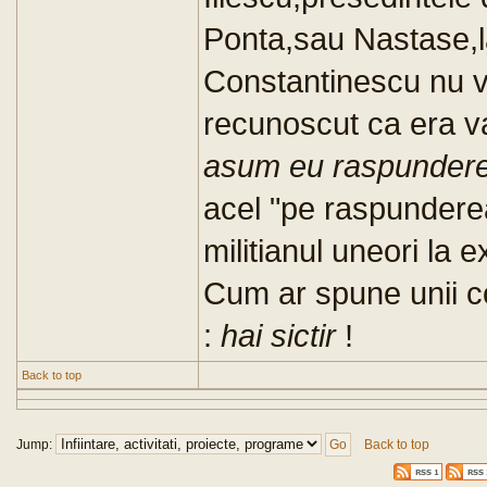
Ponta,sau Nastase,l
Constantinescu nu v
recunoscut ca era va
asum eu raspunder
acel "pe raspundere
militianul uneori la
Cum ar spune unii co
:
hai sictir
!
Back to top
Jump:
Back to top