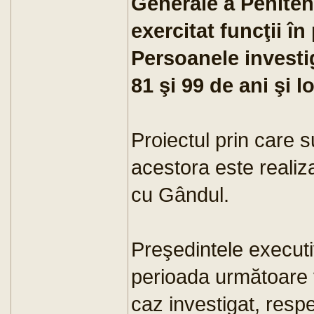
Generale a Peniten
exercitat funcţii î
Persoanele investi
81 şi 99 de ani şi 
Proiectul prin care 
acestora este realiz
cu Gândul.
Preşedintele execut
perioada următoare v
caz investigat, resp