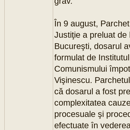
grav.
În 9 august, Parchetu
Justiţie a preluat de
Bucureşti, dosarul a
formulat de Institutu
Comunismului împotr
Vişinescu. Parchetul
că dosarul a fost pr
complexitatea cauzei
procesuale şi proce
efectuate în vederea 