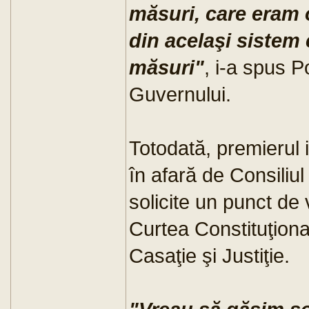
măsuri, care eram o
din acelaşi sistem
măsuri"
, i-a spus P
Guvernului.
Totodată, premierul i-
în afară de Consiliul
solicite un punct de
Curtea Constituţional
Casaţie şi Justiţie.