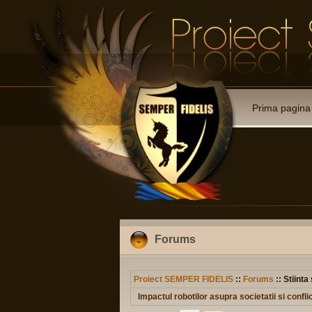
Prima pagina
Forums
Proiect SEMPER FIDELIS
::
Forums
:: Stiinta
Impactul robotilor asupra societatii si confl