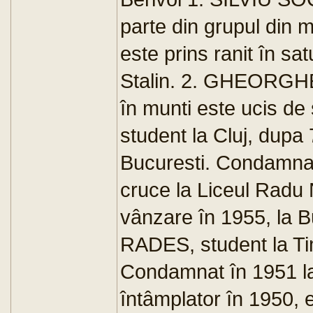
parte din grupul din 
este prins ranit în sa
Stalin. 2. GHEORGHE 
în munti este ucis d
student la Cluj, dupa 
Bucuresti. Condamnat
cruce la Liceul Radu 
vânzare în 1955, la B
RADES, student la Ti
Condamnat în 1951 la 
întâmplator în 1950, 