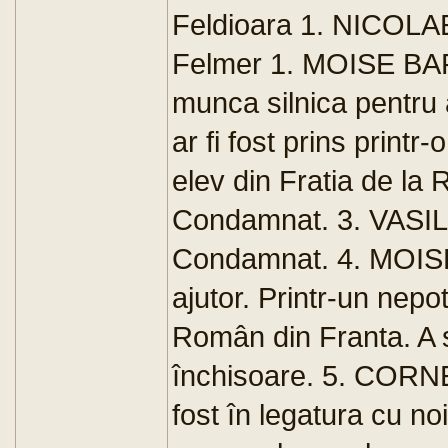
Feldioara 1. NICOLAE
Felmer 1. MOISE BARC
munca silnica pentru 
ar fi fost prins print
elev din Fratia de la
Condamnat. 3. VASILE
Condamnat. 4. MOISE 
ajutor. Printr-un nepo
Român din Franta. A 
închisoare. 5. CORNEL
fost în legatura cu 