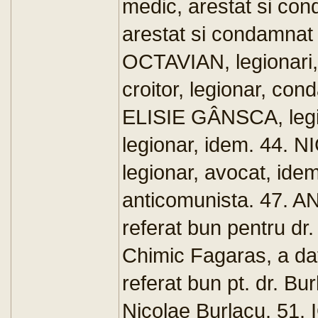
medic, arestat si co
arestat si condamnat
OCTAVIAN, legionari,
croitor, legionar, co
ELISIE GÂNSCA, legi
legionar, idem. 44. 
legionar, avocat, id
anticomunista. 47. AN
referat bun pentru d
Chimic Fagaras, a dat
referat bun pt. dr. B
Nicolae Burlacu. 51.