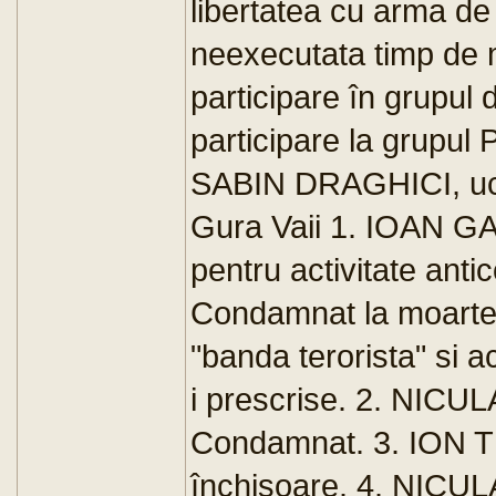
libertatea cu arma de
neexecutata timp de
participare în grupul
participare la grupu
SABIN DRAGHICI, ucis 
Gura Vaii 1. IOAN GA
pentru activitate anti
Condamnat la moarte î
"banda terorista" si a
i prescrise. 2. NICULA
Condamnat. 3. ION TRÂ
închisoare. 4. NICULA