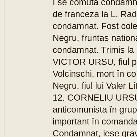
I se comuta condamna
de franceza la L. Rad
condamnat. Fost col
Negru, fruntas nationa
condamnat. Trimis la
VICTOR URSU, fiul pr
Volcinschi, mort în c
Negru, fiul lui Valer 
12. CORNELIU URSU, s
anticomunista în grup
important în comandam
Condamnat, iese gra