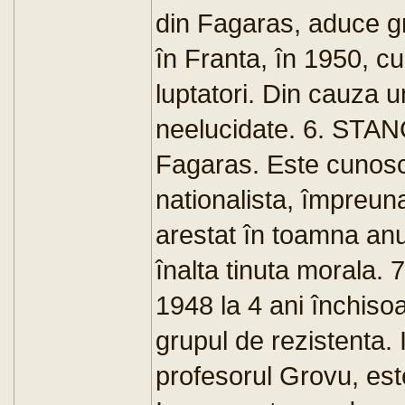
din Fagaras, aduce gr
în Franta, în 1950, c
luptatori. Din cauza u
neelucidate. 6. STANC
Fagaras. Este cunoscu
nationalista, împreuna
arestat în toamna anu
înalta tinuta morala
1948 la 4 ani închisoa
grupul de rezistenta. 
profesorul Grovu, est