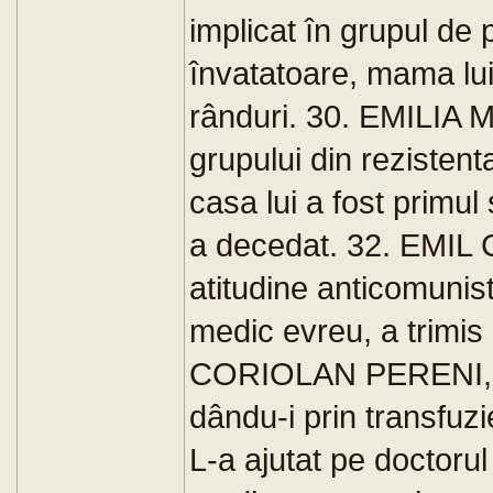
implicat în grupul de
învatatoare, mama lui
rânduri. 30. EMILIA MA
grupului din rezisten
casa lui a fost primul
a decedat. 32. EMIL 
atitudine anticomunis
medic evreu, a trimi
CORIOLAN PERENI, med
dându-i prin transf
L-a ajutat pe doctorul