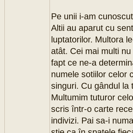
Pe unii i-am cunoscut,
Altii au aparut cu sent
luptatorilor. Multora 
atât. Cei mai multi nu 
fapt ce ne-a determina
numele sotiilor celor 
singuri. Cu gândul la
Multumim tuturor celor
scris într-o carte rec
indivizi. Pai sa-i num
stie ca în spatele fie