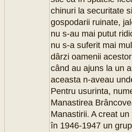
chinuri la securitate si
gospodarii ruinate, jal
nu s-au mai putut ridic
nu s-a suferit mai mult
dârzi oamenii acestor
când au ajuns la un a
aceasta n-aveau unde
Pentru usurinta, numel
Manastirea Brâncove
Manastirii. A creat un
în 1946-1947 un grup 