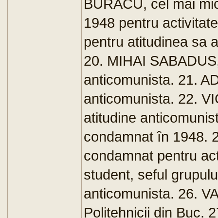
BURACU, cel mai mic f
1948 pentru activita
pentru atitudinea sa 
20. MIHAI SABADUS, pr
anticomunista. 21. A
anticomunista. 22. V
atitudine anticomunis
condamnat în 1948. 2
condamnat pentru act
student, seful grupulu
anticomunista. 26. V
Politehnicii din Buc