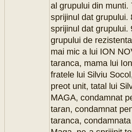
al grupului din mun
sprijinul dat grupul
sprijinul dat grupul
grupului de rezisten
mai mic a lui ION NO
taranca, mama lui Io
fratele lui Silviu So
preot unit, tatal lui 
MAGA, condamnat pent
taran, condamnat pen
taranca, condamnata p
Maga, ne-a sprijinit t