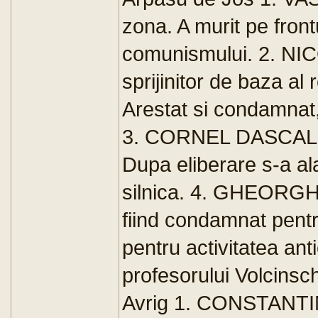
zona. A murit pe front
comunismului. 2. NIC
sprijinitor de baza al
Arestat si condamnat
3. CORNEL DASCALU,
Dupa eliberare s-a al
silnica. 4. GHEORGHE 
fiind condamnat pent
pentru activitatea an
profesorului Volcinsch
Avrig 1. CONSTANTIN