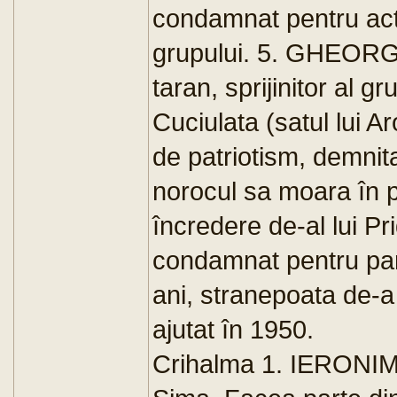
condamnat pentru acti
grupului. 5. GHEORG
taran, sprijinitor al g
Cuciulata (satul lui
de patriotism, demnita
norocul sa moara în 
încredere de-al lui 
condamnat pentru part
ani, stranepoata de-a 
ajutat în 1950.
Crihalma 1. IERONIM 