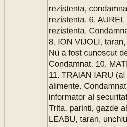
rezistenta, condamnat
rezistenta. 6. AUREL 
rezistenta. Condamna
8. ION VIJOLI, taran,
Nu a fost cunoscut de 
Condamnat. 10. MATEI I
11. TRAIAN IARU (al L
alimente. Condamnat.
informator al securita
Trita, parinti, gazde
LEABU, taran, unchiul