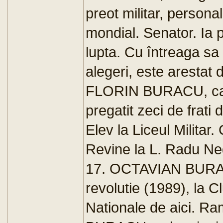
preot militar, personal
mondial. Senator. Ia p
lupta. Cu întreaga sa 
alegeri, este arestat 
FLORIN BURACU, ca ele
pregatit zeci de frat
Elev la Liceul Militar
Revine la L. Radu Neg
17. OCTAVIAN BURACU, 
revolutie (1989), la Cl
Nationale de aici. Ra