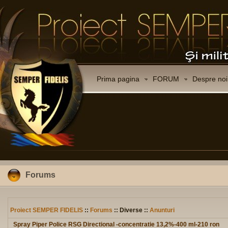
Prima pagina
FORUM
Despre noi
Forums
Proiect SEMPER FIDELIS
::
Forums
:: Diverse ::
Anunturi
Spray Piper Police RSG Directional -concentratie 13,2%-400 ml-210 ron