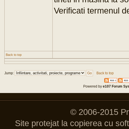
Verificati termenul de
Back to top
Jump:
Back to top
Powered by
e107 Forum Sy
© 2006-2015 P
Site protejat la copierea cu so