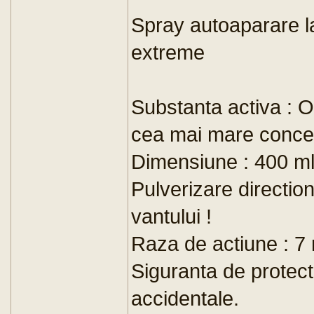
Spray autoaparare la
extreme
Substanta activa : 
cea mai mare concen
Dimensiune : 400 m
Pulverizare directiona
vantului !
Raza de actiune : 7 
Siguranta de protect
accidentale.