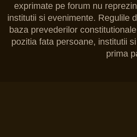
exprimate pe forum nu reprezint
institutii si evenimente. Regulile 
baza prevederilor constitutionale 
pozitia fata persoane, institutii s
prima pa