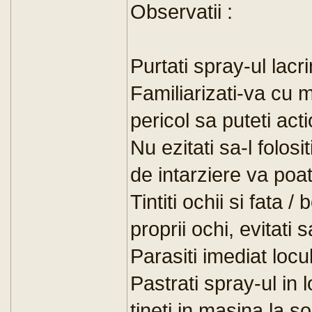
Observatii :
Purtati spray-ul lac
Familiarizati-va cu m
pericol sa puteti act
Nu ezitati sa-l folos
de intarziere va poat
Tintiti ochii si fata /
proprii ochi, evitati 
Parasiti imediat locul
Pastrati spray-ul in 
tineti in masina la s