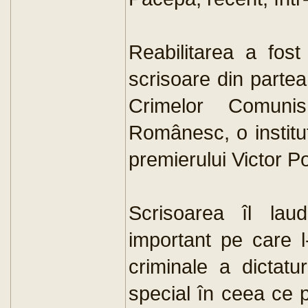
Reabilitarea a fost
scrisoare din partea 
Crimelor Comunis
Românesc, o instituț
premierului Victor P
Scrisoarea îl lau
important pe care l
criminale a dictatu
special în ceea ce pr