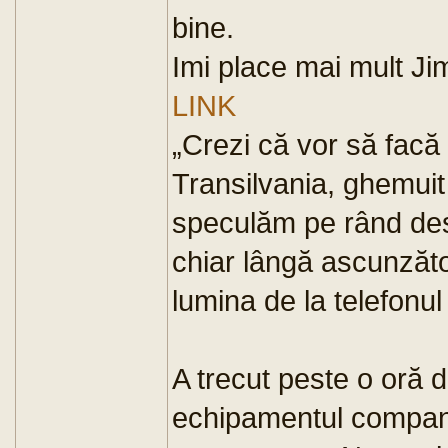
bine.
Imi place mai mult J
LINK
„Crezi că vor să facă
Transilvania, ghemuit 
speculăm pe rând des
chiar lângă ascunzătoa
lumina de la telefonul
A trecut peste o oră 
echipamentul compani