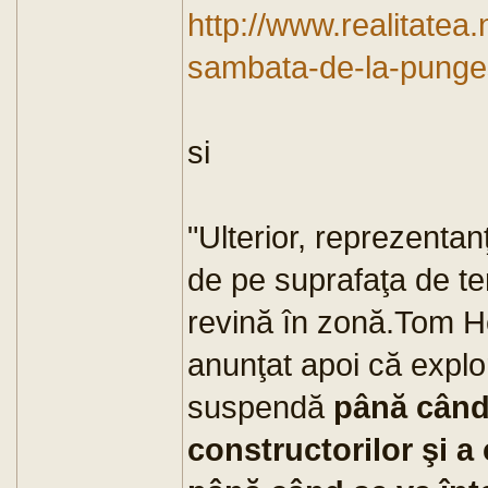
http://www.realitatea
sambata-de-la-punges
si
"Ulterior, reprezentan
de pe suprafaţa de ter
revină în zonă.Tom H
anunţat apoi că explo
suspendă
până când 
constructorilor şi a 