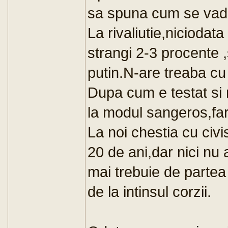
sa spuna cum se vad t
La rivaliutie,niciodat
strangi 2-3 procente ,
putin.N-are treaba cu
Dupa cum e testat si 
la modul sangeros,far
La noi chestia cu civis
20 de ani,dar nici nu
mai trebuie de partea 
de la intinsul corzii.