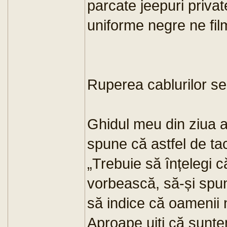
parcate jeepuri privat
uniforme negre ne fil
Ruperea cablurilor se
Ghidul meu din ziua a
spune că astfel de tac
„Trebuie să înțelegi 
vorbească, să-și spun
să indice că oamenii 
Aproape uiți că sunte