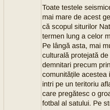
Toate testele seismic
mai mare de acest ge
că scopul siturilor N
termen lung a celor ma
Pe lângă asta, mai mu
culturală protejată d
demnitari precum prin
comunitățile acestea 
intri pe un teritoriu 
care pregătesc o groa
fotbal al satului. Pe s