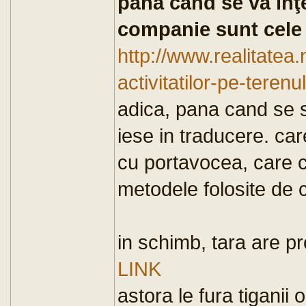
până când se va înţ
companie sunt cele
http://www.realitate
activitatilor-pe-teren
adica, pana cand se 
iese in traducere. car
cu portavocea, care c
metodele folosite de 
in schimb, tara are p
LINK
astora le fura tiganii 