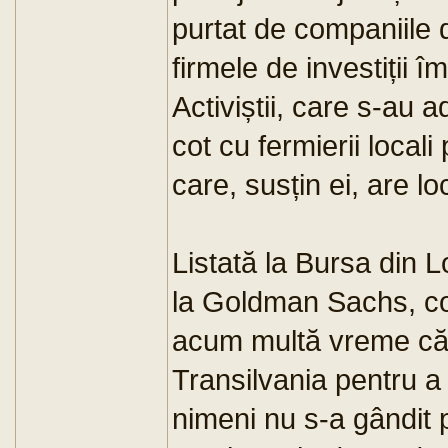
purtat de companiile 
firmele de investiții î
Activiștii, care s-au 
cot cu fermierii local
care, susțin ei, are loc 
Listată la Bursa din
la Goldman Sachs, c
acum multă vreme că 
Transilvania pentru a
nimeni nu s-a gândit 