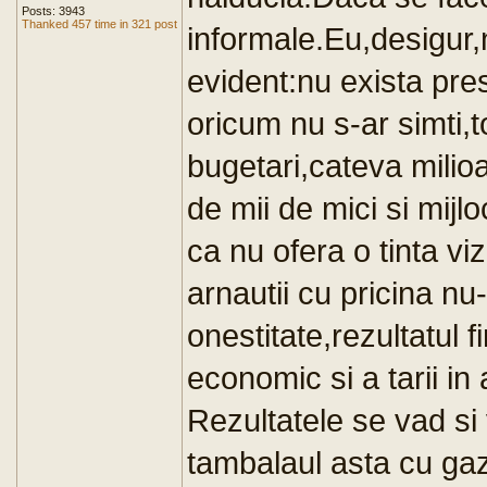
Posts: 3943
Thanked 457 time in 321 post
informale.Eu,desigur
evident:nu exista pres
oricum nu s-ar simti,t
bugetari,cateva milio
de mii de mici si mijl
ca nu ofera o tinta viz
arnautii cu pricina nu
onestitate,rezultatul 
economic si a tarii i
Rezultatele se vad si
tambalaul asta cu gaz