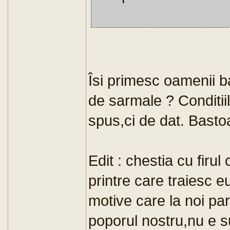
Îsi primesc oamenii b
de sarmale ? Conditii
spus,ci de dat. Basto
Edit : chestia cu firul
printre care traiesc e
motive care la noi par 
poporul nostru,nu e suf