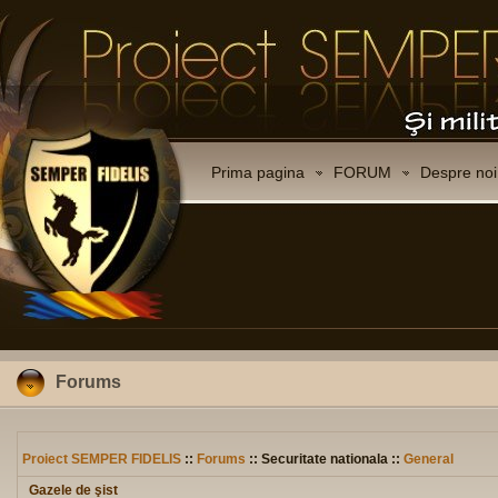
Prima pagina
FORUM
Despre noi
Forums
Proiect SEMPER FIDELIS
::
Forums
:: Securitate nationala ::
General
Gazele de şist