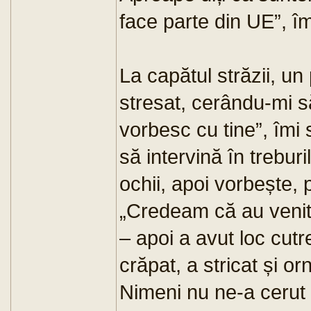
face parte din UE”, î
La capătul străzii, u
stresat, cerându-mi s
vorbesc cu tine”, îmi 
să intervină în trebur
ochii, apoi vorbește,
„Credeam că au venit 
– apoi a avut loc cut
crăpat, a stricat și o
Nimeni nu ne-a cerut