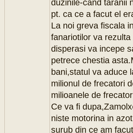
duzinile-cand taranii
pt. ca ce a facut el er
La noi greva fiscala i
fanariotilor va rezulta
disperasi va incepe s
petrece chestia asta
bani,statul va aduce 
milionul de frecatori 
milioanele de frecator
Ce va fi dupa,Zamolx
niste motorina in azot
surub din ce am facu