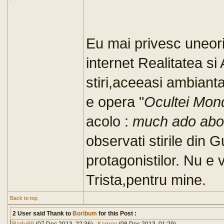
Eu mai privesc uneori 
internet Realitatea s
stiri,aceeasi ambiant
e opera "
Ocultei Mon
acolo :
much ado abou
observati stirile din 
protagonistilor. Nu e 
Trista,pentru mine.
Back to top
2 User said Thank to
Boribum
for this Post :