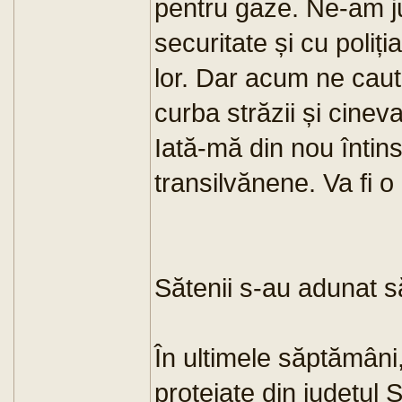
pentru gaze. Ne-am ju
securitate și cu poliț
lor. Dar acum ne caut
curba străzii și cine
Iată-mă din nou întins
transilvănene. Va fi o
Sătenii s-au adunat s
În ultimele săptămâni
protejate din județul S