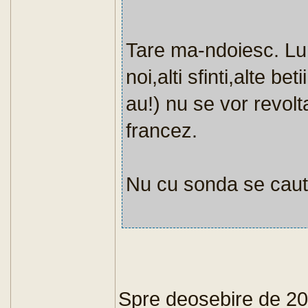
Tare ma-ndoiesc. Lume
noi,alti sfinti,alte b
au!) nu se vor revolt
francez.
Nu cu sonda se caut
Spre deosebire de 20