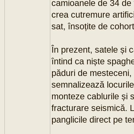
camioanele de 34 de t
crea cutremure artifi
sat, însoțite de cohor
În prezent, satele și
întind ca niște spaghe
păduri de mesteceni, s
semnalizează locurile
monteze cablurile și s
fracturare seismică. L
panglicile direct pe te