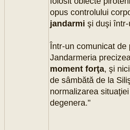
folosit obiecte pirote
opus controlului corp
jandarmi
şi duşi într
Într-un comunicat de 
Jandarmeria precize
moment forţa
, şi ni
de sâmbătă de la Sili
normalizarea situaţiei
degenera."