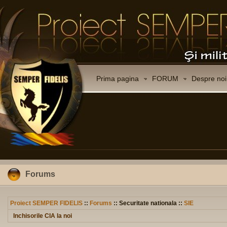
Prima pagina
FORUM
Despre noi
Forums
Proiect SEMPER FIDELIS
::
Forums
:: Securitate nationala ::
SIE
Inchisorile CIA la noi