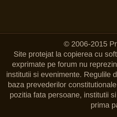
© 2006-2015 P
Site protejat la copierea cu so
exprimate pe forum nu reprezint
institutii si evenimente. Regulile 
baza prevederilor constitutionale 
pozitia fata persoane, institutii s
prima pa