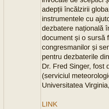
adepții încălzirii glo
instrumentele cu ajuto
dezbatere națională 
document și o sursă f
congresmanilor și sena
pentru dezbaterile din 
Dr. Fred Singer, fost 
(serviciul meteorolog
Universitatea Virginia,
LINK