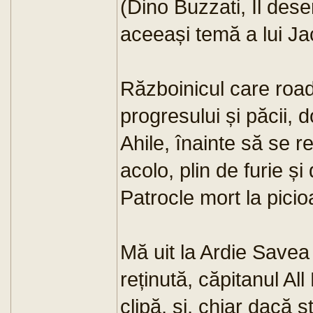
(Dino Buzzati, Il dese
aceeași temă a lui Ja
Războinicul care roade
progresului și păcii, d
Ahile, înainte să se re
acolo, plin de furie ș
Patrocle mort la picio
Mă uit la Ardie Savea 
reținută, căpitanul Al
clipă, și, chiar dacă 