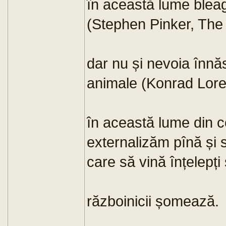
în această lume bleagă
(Stephen Pinker, The 
dar nu și nevoia înnăs
animale (Konrad Lore
în această lume din c
externalizăm pînă și 
care să vină înțelepți 
războinicii șomează.