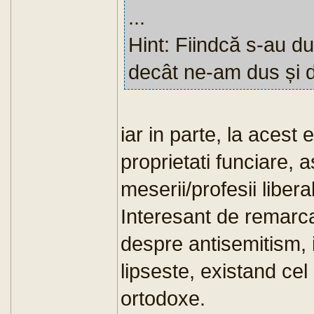
...
Hint: Fiindcă s-au d
decât ne-am dus și d
iar in parte, la acest e
proprietati funciare, a
meserii/profesii liberal
Interesant de remarc
despre antisemitism,
lipseste, existand cel
ortodoxe.