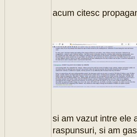
acum citesc propaga
si am vazut intre ele
raspunsuri, si am gas