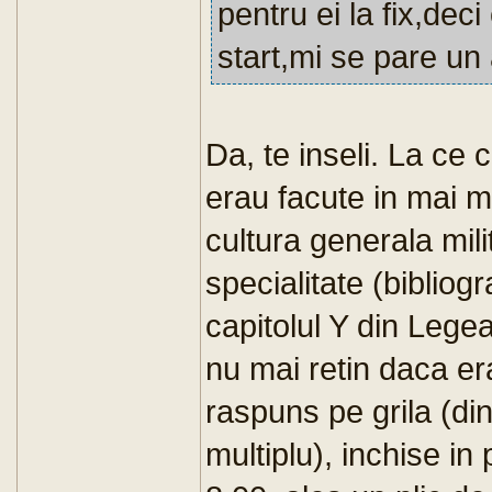
pentru ei la fix,dec
start,mi se pare un
Da, te inseli. La ce 
erau facute in mai mu
cultura generala mili
specialitate (bibliog
capitolul Y din Lege
nu mai retin daca er
raspuns pe grila (di
multiplu), inchise in 