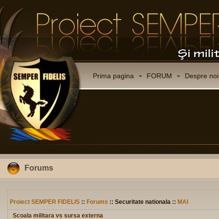
Prima pagina
FORUM
Despre noi
Forums
Proiect SEMPER FIDELIS
::
Forums
:: Securitate nationala ::
MAI
Scoala militara vs sursa externa