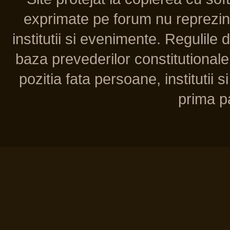
exprimate pe forum nu reprezint
institutii si evenimente. Regulile 
baza prevederilor constitutionale 
pozitia fata persoane, institutii s
prima pa