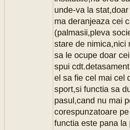
unde-va la stat,doar
ma deranjeaza cei ca
(palmasii,pleva societ
stare de nimica,nici m
sa le ocupe doar cei
spui cdt.detasament,
el sa fie cel mai cel d
sport,si functia sa du
pasul,cand nu mai pot
corespunzatoare pe c
functia este pana la