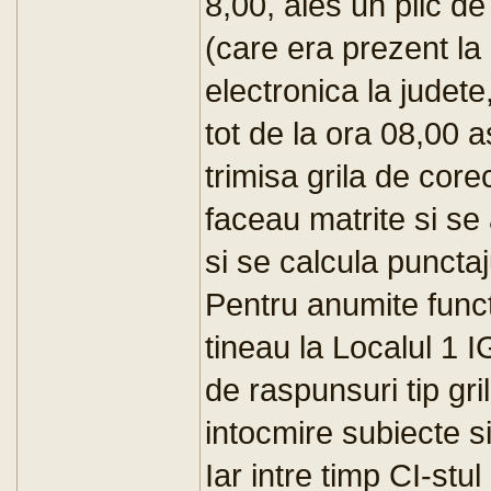
8,00, ales un plic 
(care era prezent la 
electronica la judete,
tot de la ora 08,00 
trimisa grila de core
faceau matrite si se 
si se calcula punctaj
Pentru anumite functi
tineau la Localul 1 
de raspunsuri tip gril
intocmire subiecte s
Iar intre timp CI-stu