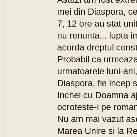
mei din Diaspora, ce 
7, 12 ore au stat uni
nu renunta... lupta i
acorda dreptul consti
Probabil ca urmeaza
urmatoarele luni-ani,
Diaspora, fie incep 
Inchei cu Doamna aj
ocroteste-i pe roman
Nu am mai vazut as
Marea Unire si la Rev