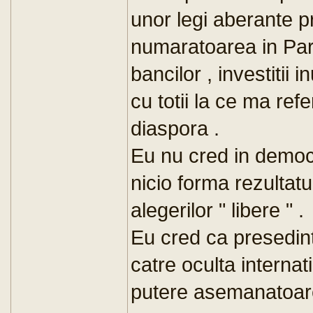
unor legi aberante pr
numaratoarea in Par
bancilor , investitii in
cu totii la ce ma refe
diaspora .
Eu nu cred in democ
nicio forma rezultatu
alegerilor " libere " .
Eu cred ca presedin
catre oculta internat
putere asemanatoare