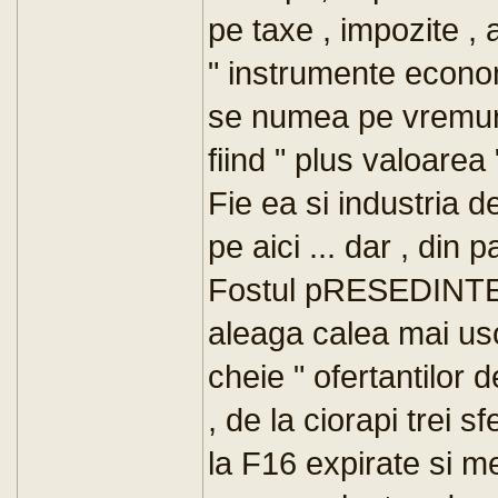
pe taxe , impozite ,
" instrumente econo
se numea pe vremuri
fiind " plus valoare
Fie ea si industria d
pe aici ... dar , din 
Fostul pRESEDINTE 
aleaga calea mai uso
cheie " ofertantilor 
, de la ciorapi trei sf
la F16 expirate si m