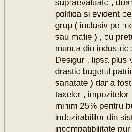
supraevaluate , doa
politica si evident 
grup ( inclusiv pe m
sau mafie ) , cu pretu
munca din industrie 
Desigur , lipsa plus 
drastic bugetul patri
sanatate ) dar a fos
taxelor , impozitelor 
minim 25% pentru bu
indezirabililor din s
incompatibilitate pu