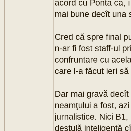
acord cu Ponta că, 
mai bune decît una 
Cred că spre final put
n-ar fi fost staff-ul 
confruntare cu acelaş
care l-a făcut ieri s
Dar mai gravă decît
neamţului a fost, azi ş
jurnalistice. Nici B1,
destulă inteligenţă 