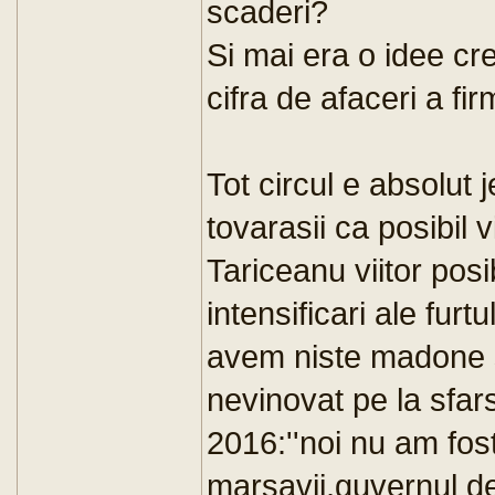
scaderi?
Si mai era o idee cr
cifra de afaceri a fir
Tot circul e absolut 
tovarasii ca posibil 
Tariceanu viitor pos
intensificari ale furtu
avem niste madone s
nevinovat pe la sfars
2016:''noi nu am fos
marsavii,guvernul de 