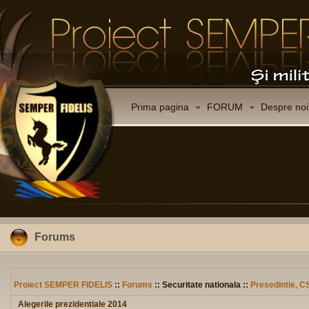
Prima pagina
FORUM
Despre noi
Forums
Proiect SEMPER FIDELIS
::
Forums
:: Securitate nationala ::
Presedintie, C
Alegerile prezidentiale 2014