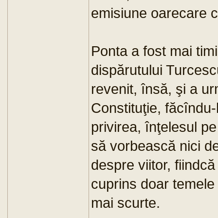
emisiune oarecare cu
Ponta a fost mai timid
dispărutului Turcescu
revenit, însă, şi a urm
Constituţie, făcîndu-
privirea, înţelesul p
să vorbească nici des
despre viitor, fiindcă
cuprins doar temele 
mai scurte.