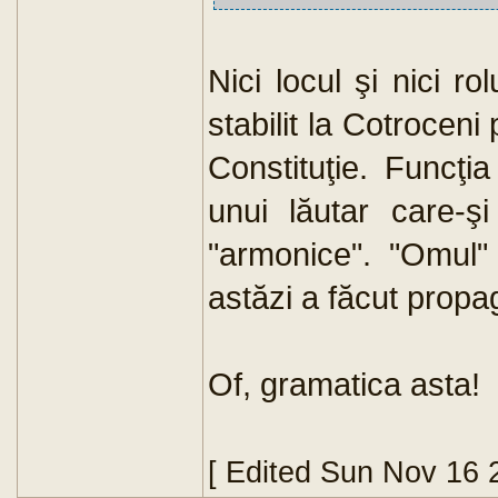
Nici locul şi nici r
stabilit la Cotroceni 
Constituţie. Funcţi
unui lăutar care-şi
"armonice". "Omul"
astăzi a făcut propa
Of, gramatica asta!
[ Edited Sun Nov 16 