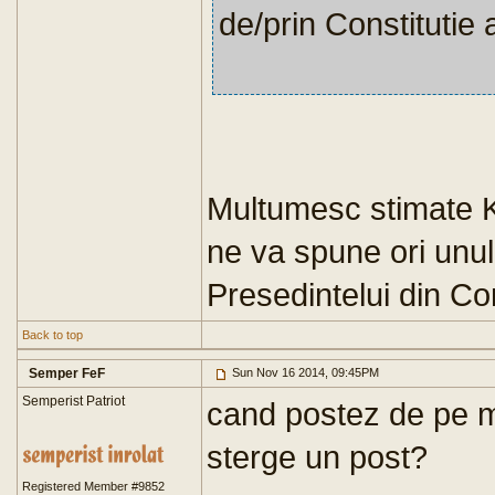
de/prin Constitutie a
Multumesc stimate Kl
ne va spune ori unul 
Presedintelui din Con
Back to top
Semper FeF
Sun Nov 16 2014, 09:45PM
Semperist Patriot
cand postez de pe mo
sterge un post?
Registered Member #9852