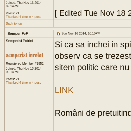
Joined: Thu Nov 13 2014,
09:14PM
[ Edited Tue Nov 18 
Posts: 21
Thanked 4 time in 4 post
Back to top
Semper FeF
Sun Nov 16 2014, 10:10PM
Semperist Patriot
Si ca sa inchei in s
observ ca se trezest
Registered Member #9852
sitem politic care nu 
Joined: Thu Nov 13 2014,
09:14PM
Posts: 21
Thanked 4 time in 4 post
LINK
Români de pretuitind