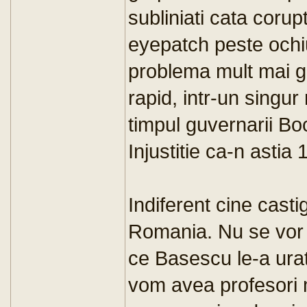
subliniati cata corup
eyepatch peste ochiu
problema mult mai gr
rapid, intr-un singur
timpul guvernarii Bo
Injustitie ca-n astia 
Indiferent cine casti
Romania. Nu se vor 
ce Basescu le-a urat
vom avea profesori ma