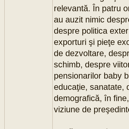
relevantă. În patru or
au auzit nimic despr
despre politica exte
exporturi şi pieţe ex
de dezvoltare, despre
schimb, despre viitor
pensionarilor baby b
educaţie, sanatate, 
demografică, în fine,
viziune de preşedinte