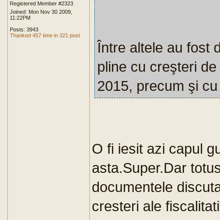
Registered Member #2323
Joined: Mon Nov 30 2009,
11:22PM
Posts: 3943
Thanked 457 time in 321 post
Între altele au fost
pline cu creşteri de
2015, precum şi cu
O fi iesit azi capul g
asta.Super.Dar totus
documentele discuta
cresteri ale fiscalit