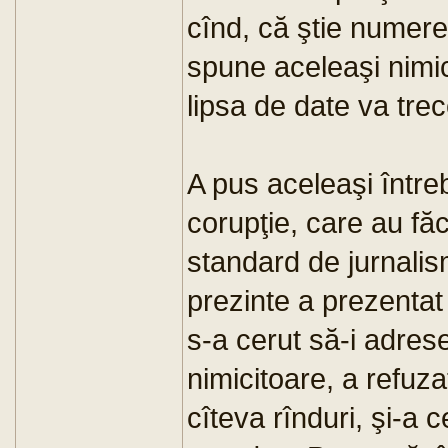
cînd, că ştie numere 
spune aceleaşi nimic
lipsa de date va tre
A pus aceleaşi întreb
corupţie, care au fă
standard de jurnalis
prezinte a prezentat 
s-a cerut să-i adres
nimicitoare, a refuza
cîteva rînduri, şi-a 