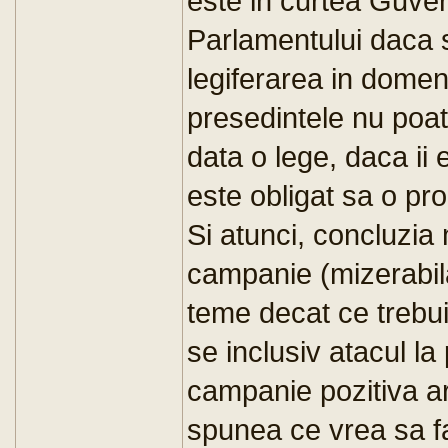
este in curtea Guver
Parlamentului daca 
legiferarea in domeni
presedintele nu poat
data o lege, daca ii 
este obligat sa o pr
Si atunci, concluzia
campanie (mizerabila
teme decat ce trebui
se inclusiv atacul l
campanie pozitiva ar
spunea ce vrea sa faca