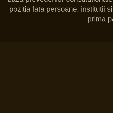
pozitia fata persoane, institutii s
prima pa