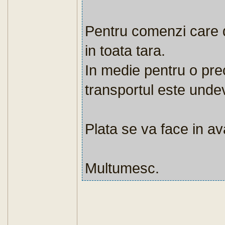
Pentru comenzi care d
in toata tara.
In medie pentru o pr
transportul este undev
Plata se va face in av
Multumesc.