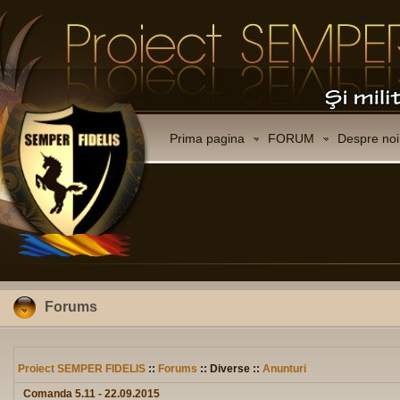
Prima pagina
FORUM
Despre noi
Forums
Proiect SEMPER FIDELIS
::
Forums
:: Diverse ::
Anunturi
Comanda 5.11 - 22.09.2015