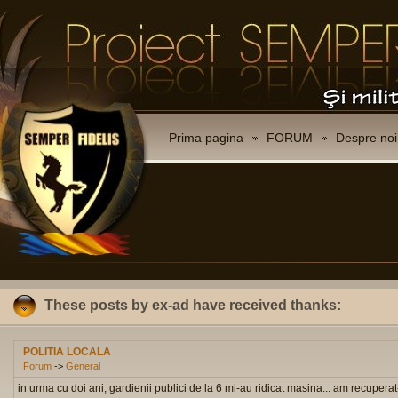
Prima pagina
FORUM
Despre noi
These posts by ex-ad have received thanks:
POLITIA LOCALA
Forum
->
General
in urma cu doi ani, gardienii publici de la 6 mi-au ridicat masina... am recuperat