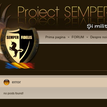
Prima pagina
FORUM
Despre noi
error
no posts found!