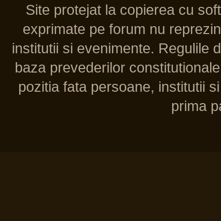
Site protejat la copierea cu so
exprimate pe forum nu reprezint
institutii si evenimente. Regulile 
baza prevederilor constitutionale 
pozitia fata persoane, institutii s
prima pa