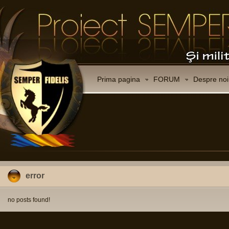
Prima pagina
FORUM
Despre noi
error
no posts found!