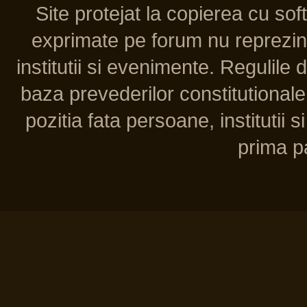
Site protejat la copierea cu so
exprimate pe forum nu reprezint
institutii si evenimente. Regulile 
baza prevederilor constitutionale 
pozitia fata persoane, institutii s
prima pa