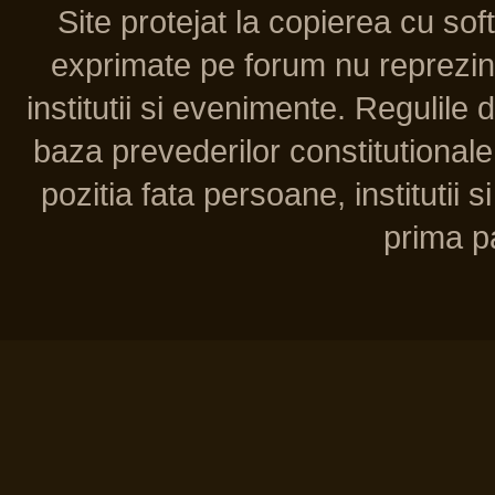
Site protejat la copierea cu so
exprimate pe forum nu reprezint
institutii si evenimente. Regulile 
baza prevederilor constitutionale 
pozitia fata persoane, institutii s
prima pa