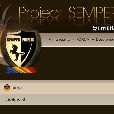
Prima pagina
FORUM
Despre noi
error
no posts found!