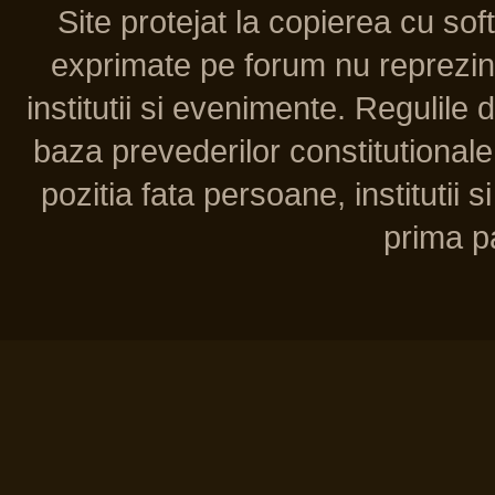
Site protejat la copierea cu so
exprimate pe forum nu reprezint
institutii si evenimente. Regulile 
baza prevederilor constitutionale 
pozitia fata persoane, institutii s
prima pa