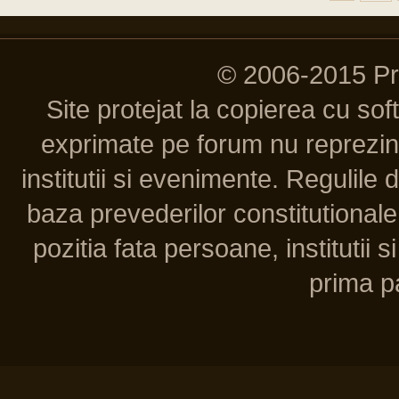
© 2006-2015 P
Site protejat la copierea cu so
exprimate pe forum nu reprezint
institutii si evenimente. Regulile 
baza prevederilor constitutionale 
pozitia fata persoane, institutii s
prima pa