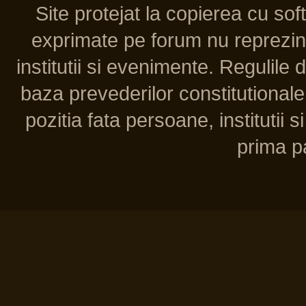
Site protejat la copierea cu so
exprimate pe forum nu reprezint
institutii si evenimente. Regulile 
baza prevederilor constitutionale 
pozitia fata persoane, institutii s
prima pa