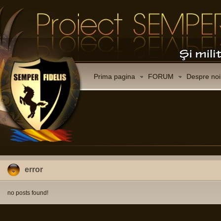
Prima pagina
FORUM
Despre noi
error
no posts found!