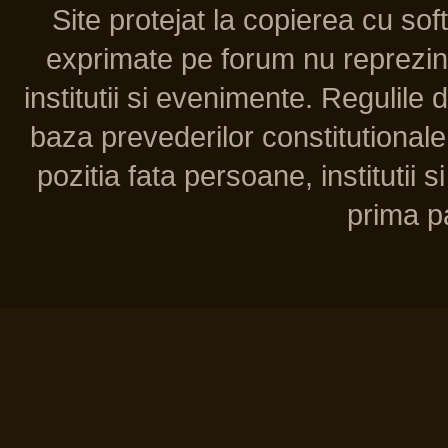
Site protejat la copierea cu so
exprimate pe forum nu reprezint
institutii si evenimente. Regulile 
baza prevederilor constitutionale 
pozitia fata persoane, institutii s
prima pa