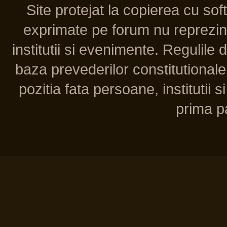
Site protejat la copierea cu so
exprimate pe forum nu reprezint
institutii si evenimente. Regulile 
baza prevederilor constitutionale 
pozitia fata persoane, institutii s
prima pa