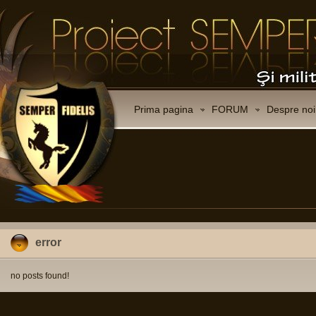
Prima pagina
FORUM
Despre noi
error
no posts found!