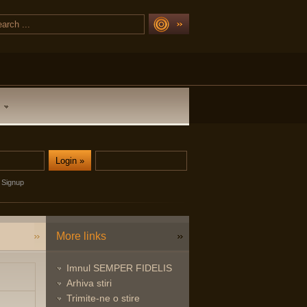
Signup
More links
Imnul SEMPER FIDELIS
Arhiva stiri
Trimite-ne o stire