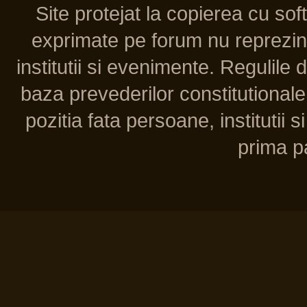
Site protejat la copierea cu so
exprimate pe forum nu reprezint
institutii si evenimente. Regulile 
baza prevederilor constitutionale 
pozitia fata persoane, institutii s
prima pa