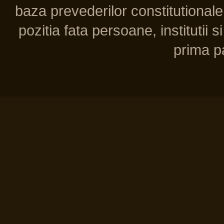
baza prevederilor constitutionale 
pozitia fata persoane, institutii s
prima pa